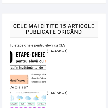
CELE MAI CITITE 15 ARTICOLE
PUBLICATE ORICÂND
10 etape-cheie pentru elevii cu CES
(1,474 views)
Ce zi e azi?
(1,440 views)