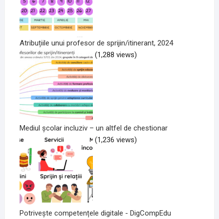
Atribuțiile unui profesor de sprijin/itinerant, 2024
(1,288 views)
Mediul școlar incluziv – un altfel de chestionar
(1,236 views)
Potrivește competențele digitale - DigCompEdu