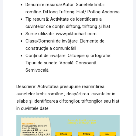
Denumire resursă/Autor: Sunetele limbii
române. Diftong.Triftong. Hiat/ Potlog Andorina
Tip resursă: Activitate de identificare a
cuvintelor ce conțin diftong, triftong și hiat
Surse utilizate: www.piktochart.com
Clasa/Domenii de învățare: Elemente de
construcție a comunicării
Conținut de învățare: Ortoepie şi ortografie:
Tipuri de sunete: Vocală. Consoană.
Semivocală
Descriere: Activitatea presupune reamintirea
sunetelor limbii române , despărțirea cuvintelor în
silabe și identificarea diftongilor, triftongilor sau hiat
în cuvintele date