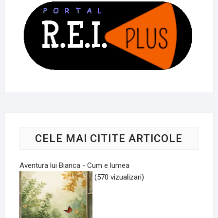
CELE MAI CITITE ARTICOLE
Aventura lui Bianca - Cum e lumea
(570 vizualizari)