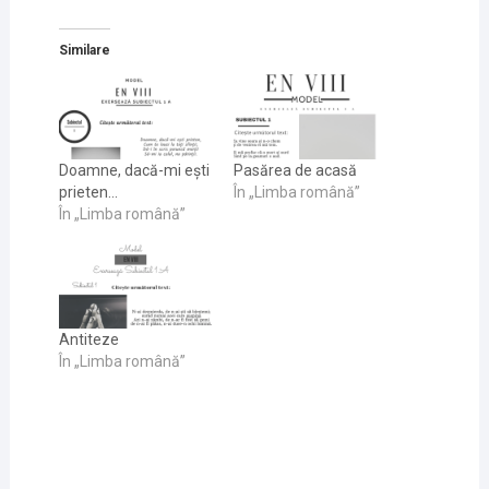
Similare
Doamne, dacă-mi ești
Pasărea de acasă
prieten…
În „Limba română”
În „Limba română”
Antiteze
În „Limba română”