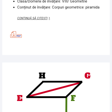
Clasa/Domenii de învățare: VIII/ Geometrie
Conținut de învățare: Corpuri geometrice: piramida
ELEMENTELE
CONTINUĂ SĂ CITEȘTI
PIRAMIDEI
POLIGONALE
4
IUNIE
2020