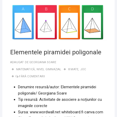
Elementele piramidei poligonale
ADAUGAT DE
GEORGIANA SOARE
MATEMATICĂ
,
NIVEL GIMNAZIAL
8 MATE
,
JOC
FĂRĂ COMENTARII
Denumire resursă/autor: Elementele piramidei
poligonale/ Georgiana Soare
Tip resursă: Activitate de asociere a noțiunilor cu
imaginile corecte
Sursa: www.wordwall.net whiteboard.fi canva.com