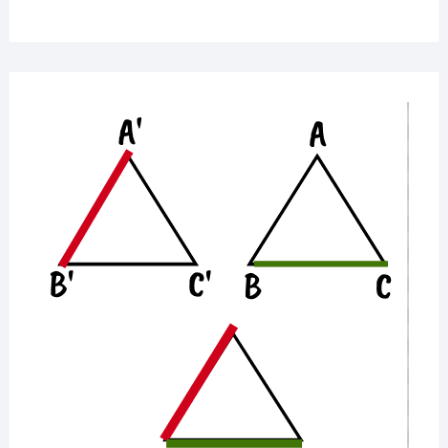
4
MATEMATICĂ
26
MAI
2020