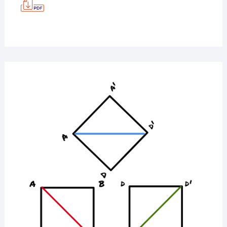
SI,
TEST
3
MATEMATICĂ
25
MAI
2020