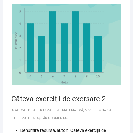
23
MAI
2020
Câteva exerciții de exersare 2
ADAUGAT DE
AIFER ISMAIL
MATEMATICĂ
,
NIVEL GIMNAZIAL
8 MATE
FĂRĂ COMENTARII
Denumire resursă/autor: Câteva exerciții de