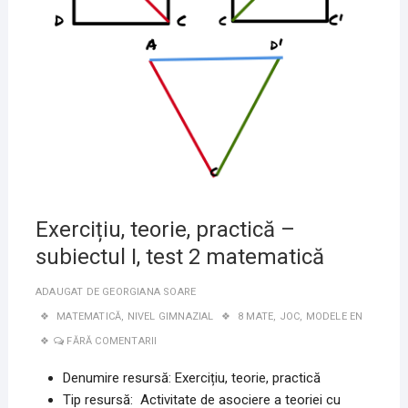
Exercițiu, teorie, practică –
subiectul I, test 2 matematică
ADAUGAT DE
GEORGIANA SOARE
MATEMATICĂ
,
NIVEL GIMNAZIAL
8 MATE
,
JOC
,
MODELE EN
FĂRĂ COMENTARII
Denumire resursă: Exercițiu, teorie, practică
Tip resursă: Activitate de asociere a teoriei cu