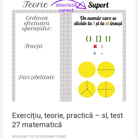
23
MAI
2020
Exercițiu, teorie, practică – sI, test
27 matematică
ADAUGAT DE
GEORGIANA SOARE