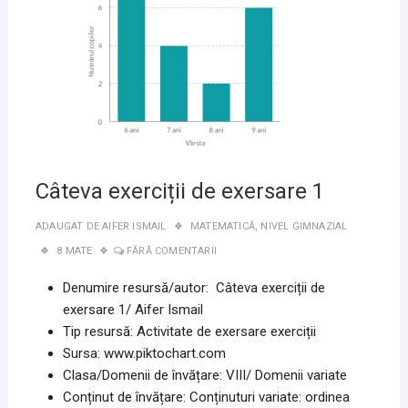
2020
Câteva exerciții de exersare 1
ADAUGAT DE
AIFER ISMAIL
MATEMATICĂ
,
NIVEL GIMNAZIAL
8 MATE
FĂRĂ COMENTARII
Denumire resursă/autor: Câteva exerciții de
exersare 1/
Aifer Ismail
Tip resursă: Activitate de exersare exerciții
Sursa: www.piktochart.com
Clasa/Domenii de învățare: VIII/ Domenii variate
Conținut de învățare: Conținuturi variate: ordinea