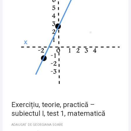
Exercițiu, teorie, practică –
subiectul I, test 1, matematică
ADAUGAT DE
GEORGIANA SOARE