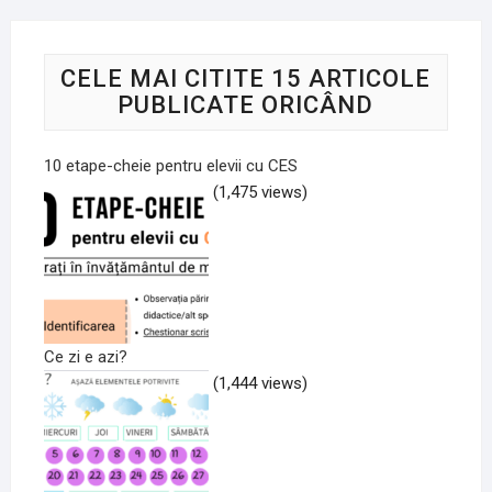
CELE MAI CITITE 15 ARTICOLE
PUBLICATE ORICÂND
10 etape-cheie pentru elevii cu CES
(1,475 views)
Ce zi e azi?
(1,444 views)