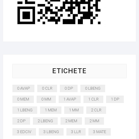
ETICHETE
0 AVAP
0 CLR
0 DP
0 LBENG
0 MEM
0 MM
1 AVAP
1 CLR
1 DP
1 LBENG
1 MEM
1 MM
2 CLR
2 DP
2 LBENG
2 MEM
2 MM
3 EDCIV
3 LBENG
3 LLR
3 MATE