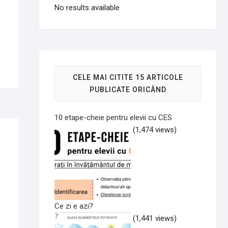
No results available
CELE MAI CITITE 15 ARTICOLE
PUBLICATE ORICÂND
10 etape-cheie pentru elevii cu CES
(1,474 views)
Ce zi e azi?
(1,441 views)