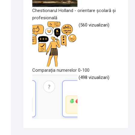
Chestionarul Holland - orientare școlară și
profesională
(560 vizualizari)
Comparația numerelor 0-100
(498 vizualizari)