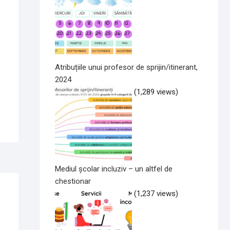
Atribuțiile unui profesor de sprijin/itinerant,
2024
(1,289 views)
Mediul școlar incluziv – un altfel de
chestionar
(1,237 views)