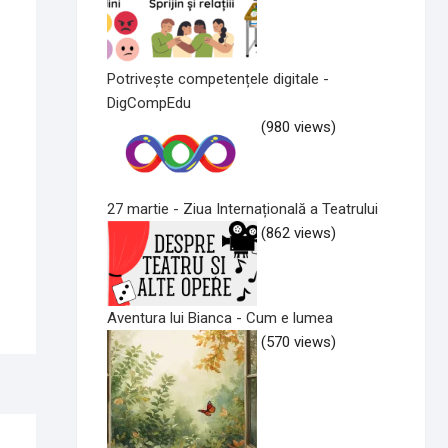
Potrivește competențele digitale -
DigCompEdu
(980 views)
27 martie - Ziua Internațională a Teatrului
(862 views)
Aventura lui Bianca - Cum e lumea
(570 views)