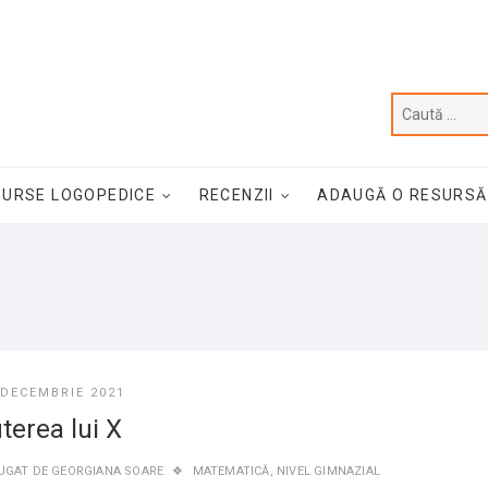
SURSE LOGOPEDICE
RECENZII
ADAUGĂ O RESURSĂ
 DECEMBRIE 2021
terea lui X
UGAT DE
GEORGIANA SOARE
MATEMATICĂ
,
NIVEL GIMNAZIAL