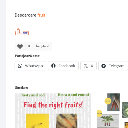
Descărcare
fruit
0
Îmi place!
Partajează asta:
WhatsApp
Facebook
X
Telegram
Similare