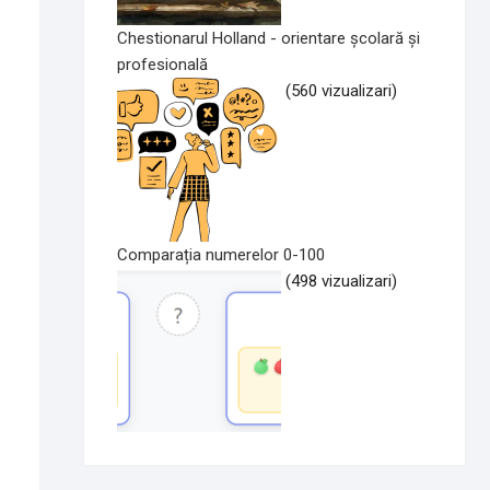
Chestionarul Holland - orientare școlară și
profesională
(560 vizualizari)
Comparația numerelor 0-100
(498 vizualizari)