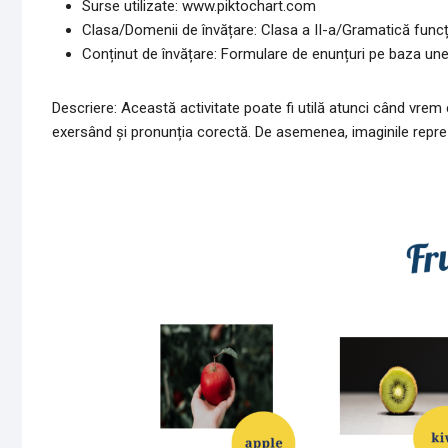
Surse utilizate: www.piktochart.com
Clasa/Domenii de învățare: Clasa a II-a/Gramatică func
Conținut de învățare: Formulare de enunțuri pe baza une
Descriere: Această activitate poate fi utilă atunci când vrem 
exersând și pronunția corectă. De asemenea, imaginile reprez