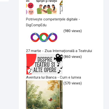
Potrivește competențele digitale -
DigCompEdu
(980 views)
27 martie - Ziua Internațională a Teatrului
(860 views)
Aventura lui Bianca - Cum e lumea
(570 views)