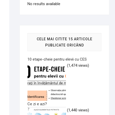
No results available
CELE MAI CITITE 15 ARTICOLE
PUBLICATE ORICÂND
10 etape-cheie pentru elevii cu CES
(1,474 views)
Ce zi e azi?
(1,440 views)