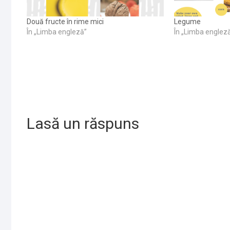
Două fructe în rime mici
Legume
În „Limba engleză”
În „Limba englez
Lasă un răspuns