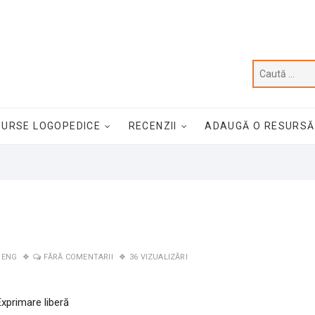
SURSE LOGOPEDICE
RECENZII
ADAUGĂ O RESURSĂ
BENG
FĂRĂ COMENTARII
36 VIZUALIZĂRI
Exprimare liberă