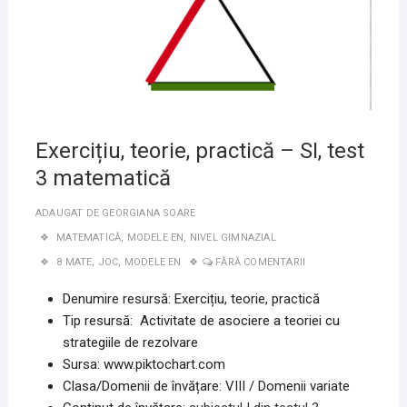
Exercițiu, teorie, practică – SI, test
3 matematică
ADAUGAT DE
GEORGIANA SOARE
MATEMATICĂ
,
MODELE EN
,
NIVEL GIMNAZIAL
8 MATE
,
JOC
,
MODELE EN
FĂRĂ COMENTARII
Denumire resursă: Exercițiu, teorie, practică
Tip resursă: Activitate de asociere a teoriei cu
strategiile de rezolvare
Sursa: www.piktochart.com
Clasa/Domenii de învățare: VIII / Domenii variate