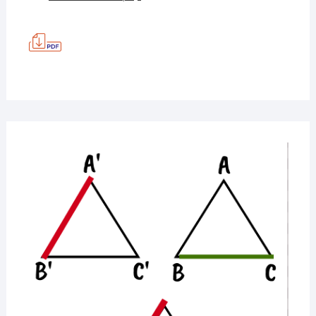
TEORIE,
PRACTICĂ
–
SI,
TEST
4
MATEMATICĂ
26
MAI
2020