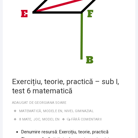
Exercițiu, teorie, practică – sub I,
test 6 matematică
ADAUGAT DE
GEORGIANA SOARE
MATEMATICĂ
,
MODELE EN
,
NIVEL GIMNAZIAL
8 MATE
,
JOC
,
MODEL EN
FĂRĂ COMENTARII
Denumire resursă: Exercițiu, teorie, practică