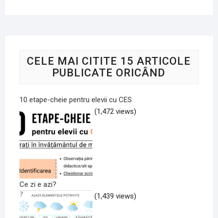
CELE MAI CITITE 15 ARTICOLE
PUBLICATE ORICÂND
10 etape-cheie pentru elevii cu CES
(1,472 views)
Ce zi e azi?
(1,439 views)