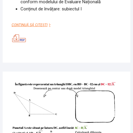
conform modelului de Evaluare Națională
Conținut de învățare: subiectul I
IARNA
CONTINUĂ SĂ CITEȘTI
7
MAI
2020