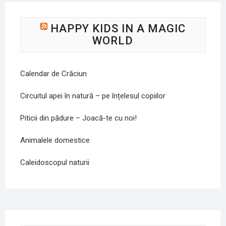
HAPPY KIDS IN A MAGIC
WORLD
Calendar de Crăciun
Circuitul apei în natură – pe înțelesul copiilor
Piticii din pădure – Joacă-te cu noi!
Animalele domestice
Caleidoscopul naturii