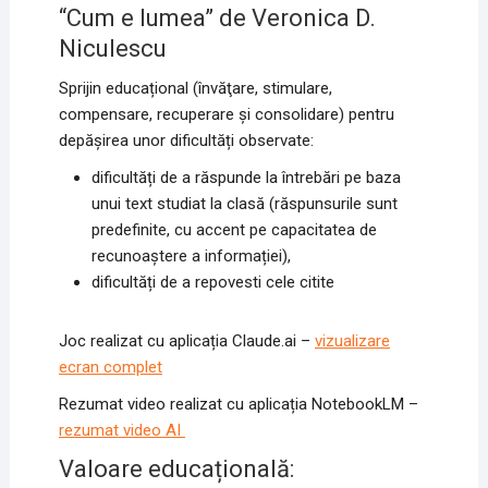
“Cum e lumea” de Veronica D.
Niculescu
Sprijin educațional (învăţare, stimulare,
compensare, recuperare și consolidare) pentru
depășirea unor dificultăți observate:
dificultăți de a răspunde la întrebări pe baza
unui text studiat la clasă (răspunsurile sunt
predefinite, cu accent pe capacitatea de
recunoaștere a informației),
dificultăți de a repovesti cele citite
Joc realizat cu aplicația Claude.ai –
vizualizare
ecran complet
Rezumat video realizat cu aplicația NotebookLM –
rezumat video AI
Valoare educațională: