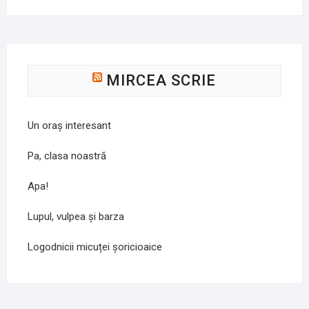
MIRCEA SCRIE
Un oraș interesant
Pa, clasa noastră
Apa!
Lupul, vulpea și barza
Logodnicii micuței șoricioaice