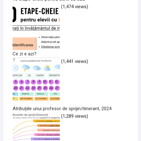
(1,474 views)
Ce zi e azi?
(1,441 views)
Atribuțiile unui profesor de sprijin/itinerant, 2024
(1,289 views)