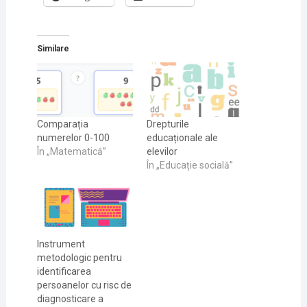
Similare
Comparația
Drepturile
numerelor 0-100
educaționale ale
În „Matematică”
elevilor
În „Educație socială”
Instrument
metodologic pentru
identificarea
persoanelor cu risc de
diagnosticare a