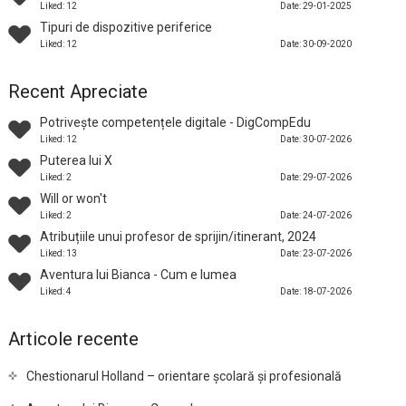
Liked: 12
Date: 29-01-2025
Tipuri de dispozitive periferice
Liked: 12
Date: 30-09-2020
Recent Apreciate
Potrivește competențele digitale - DigCompEdu
Liked: 12
Date: 30-07-2026
Puterea lui X
Liked: 2
Date: 29-07-2026
Will or won't
Liked: 2
Date: 24-07-2026
Atribuțiile unui profesor de sprijin/itinerant, 2024
Liked: 13
Date: 23-07-2026
Aventura lui Bianca - Cum e lumea
Liked: 4
Date: 18-07-2026
Articole recente
Chestionarul Holland – orientare școlară și profesională