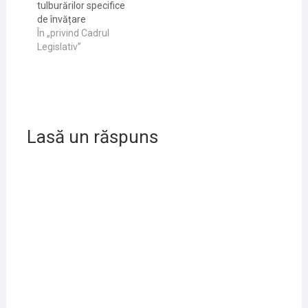
tulburărilor specifice
de învățare
În „privind Cadrul
Legislativ”
Lasă un răspuns