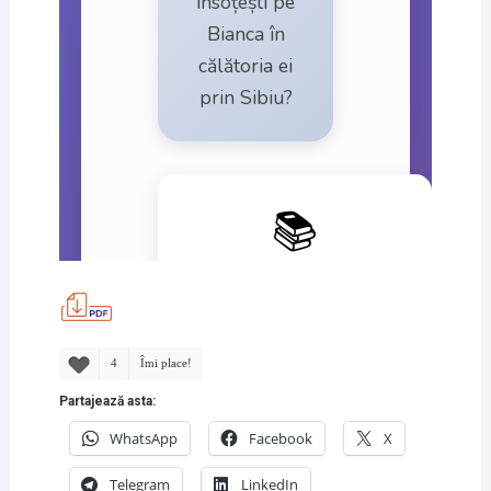
4
Îmi place!
Partajează asta:
WhatsApp
Facebook
X
Telegram
LinkedIn