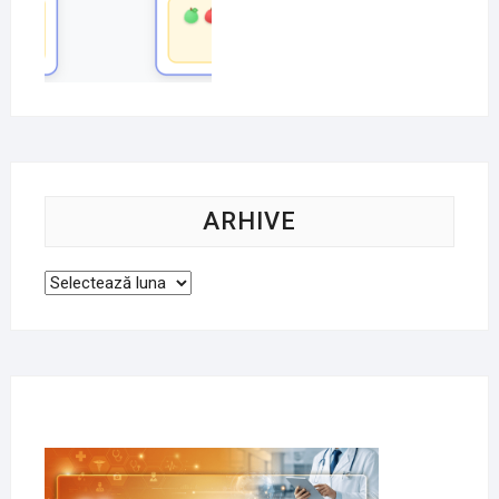
ARHIVE
Arhive