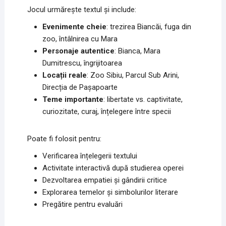
Jocul urmărește textul și include:
Evenimente cheie
: trezirea Biancăi, fuga din
zoo, întâlnirea cu Mara
Personaje autentice
: Bianca, Mara
Dumitrescu, îngrijitoarea
Locații reale
: Zoo Sibiu, Parcul Sub Arini,
Direcția de Pașapoarte
Teme importante
: libertate vs. captivitate,
curiozitate, curaj, înțelegere între specii
Poate fi folosit pentru:
Verificarea înțelegerii textului
Activitate interactivă după studierea operei
Dezvoltarea empatiei și gândirii critice
Explorarea temelor și simbolurilor literare
Pregătire pentru evaluări