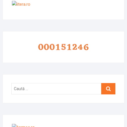
Caută
…