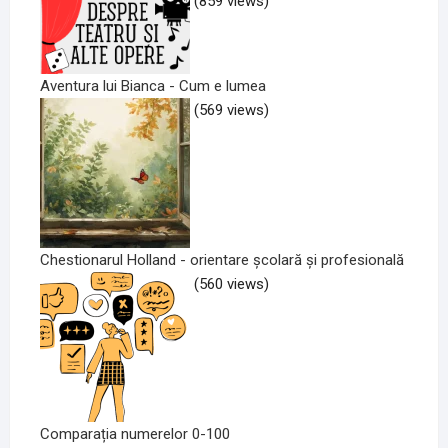
(859 views)
Aventura lui Bianca - Cum e lumea
(569 views)
Chestionarul Holland - orientare școlară și profesională
(560 views)
Comparația numerelor 0-100