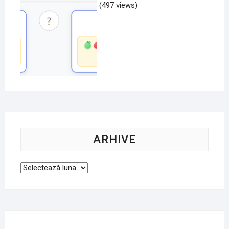
(497 views)
ARHIVE
Arhive