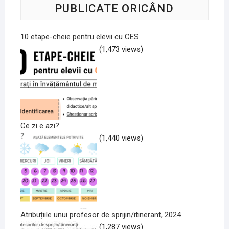
PUBLICATE ORICÂND
10 etape-cheie pentru elevii cu CES
(1,473 views)
Ce zi e azi?
(1,440 views)
Atribuțiile unui profesor de sprijin/itinerant, 2024
(1,287 views)