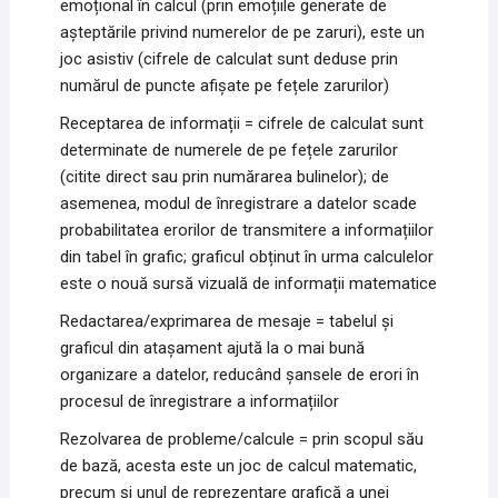
emoțional în calcul (prin emoțiile generate de
așteptările privind numerelor de pe zaruri), este un
joc asistiv (cifrele de calculat sunt deduse prin
numărul de puncte afișate pe fețele zarurilor)
Receptarea de informații = cifrele de calculat sunt
determinate de numerele de pe fețele zarurilor
(citite direct sau prin numărarea bulinelor); de
asemenea, modul de înregistrare a datelor scade
probabilitatea erorilor de transmitere a informațiilor
din tabel în grafic; graficul obținut în urma calculelor
este o nouă sursă vizuală de informații matematice
Redactarea/exprimarea de mesaje = tabelul și
graficul din atașament ajută la o mai bună
organizare a datelor, reducând șansele de erori în
procesul de înregistrare a informațiilor
Rezolvarea de probleme/calcule = prin scopul său
de bază, acesta este un joc de calcul matematic,
precum și unul de reprezentare grafică a unei