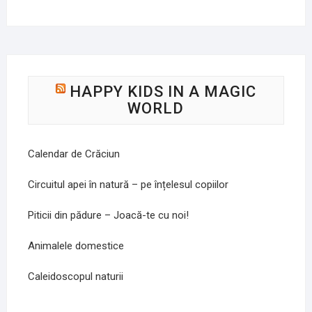
HAPPY KIDS IN A MAGIC
WORLD
Calendar de Crăciun
Circuitul apei în natură – pe înțelesul copiilor
Piticii din pădure – Joacă-te cu noi!
Animalele domestice
Caleidoscopul naturii