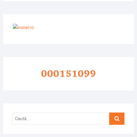
Caută
…