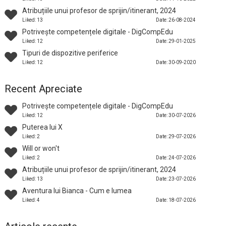
Atribuțiile unui profesor de sprijin/itinerant, 2024
Liked: 13
Date: 26-08-2024
Potrivește competențele digitale - DigCompEdu
Liked: 12
Date: 29-01-2025
Tipuri de dispozitive periferice
Liked: 12
Date: 30-09-2020
Recent Apreciate
Potrivește competențele digitale - DigCompEdu
Liked: 12
Date: 30-07-2026
Puterea lui X
Liked: 2
Date: 29-07-2026
Will or won't
Liked: 2
Date: 24-07-2026
Atribuțiile unui profesor de sprijin/itinerant, 2024
Liked: 13
Date: 23-07-2026
Aventura lui Bianca - Cum e lumea
Liked: 4
Date: 18-07-2026