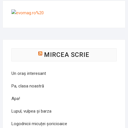
MIRCEA SCRIE
Un oraș interesant
Pa, clasa noastră
Apa!
Lupul, vulpea și barza
Logodnicii micuței șoricioaice