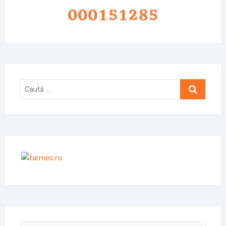
Caută
…