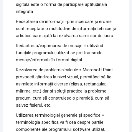
digitală este o formă de participare aptitudinală
integrată
Receptarea de informații =prin încercare și eroare
sunt receptate o multitudine de informații tehnice și
artistice care ajută la rezolvarea sarcinilor de lucru
Redactarea/exprimarea de mesaje = utilizând
funcțiile programului utilizat se pot transmite
mesaje/informații în format digital
Rezolvarea de probleme/calcule = Microsoft Paint
provoacă gândirea la nivel vizual, permițând să fie
asimilate informații diverse (elipsa, rectangular,
mărime, etc.) dar și soluții practice la probleme
precum: cum să construiesc o piramidă, cum să
salvez fișierul, etc.
Utilizarea terminologiei generale și specifice =
terminologia specifica va fi cea despre partile
componente ale programului software utilizat,