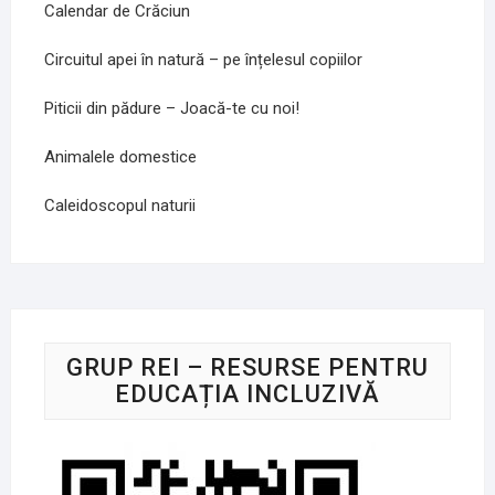
Calendar de Crăciun
Circuitul apei în natură – pe înțelesul copiilor
Piticii din pădure – Joacă-te cu noi!
Animalele domestice
Caleidoscopul naturii
GRUP REI – RESURSE PENTRU
EDUCAȚIA INCLUZIVĂ