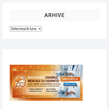
ARHIVE
Arhive