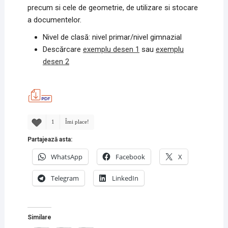
precum si cele de geometrie, de utilizare si stocare
a documentelor.
Nivel de clasă: nivel primar/nivel gimnazial
Descărcare
exemplu desen 1
sau
exemplu
desen 2
1
Îmi place!
Partajează asta:
WhatsApp
Facebook
X
Telegram
LinkedIn
Similare