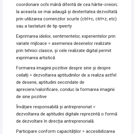
coordonare ochi mână diferită de cea hârtie-creion;
la aceasta se mai adaugă și dexteritatea dezvoltată
prin utilizarea comenzilor scurte (ctrl+c, ctrl+z, etc)
sau a tastaturii de tip qwerty
Exprimarea ideilor, sentimentelor, experientelor prin
variate mijloace = asemenea desenelor realizate
prin tehnici clasice, și cele realizate digital permit
exprimarea artistică
Formarea imaginii pozitive despre sine și despre
ceilalți = dezvoltarea aptitudinilor de a realiza astfel
de desene, aptitudini secondate de
apreciere/valorificare, conduc la formarea imaginii
de sine pozitive
Învățare responsabilă și antreprenoriat =
dezvoltarea de aptitudini digitale reprezintă o formă
de dezvoltare în direcția antreprenorială
Participare conform capacităților = accesibilizarea