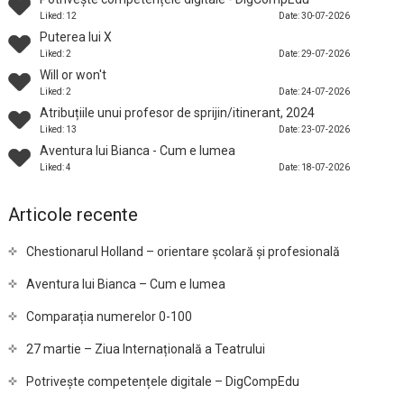
Liked: 12
Date: 30-07-2026
Puterea lui X
Liked: 2
Date: 29-07-2026
Will or won't
Liked: 2
Date: 24-07-2026
Atribuțiile unui profesor de sprijin/itinerant, 2024
Liked: 13
Date: 23-07-2026
Aventura lui Bianca - Cum e lumea
Liked: 4
Date: 18-07-2026
Articole recente
Chestionarul Holland – orientare școlară și profesională
Aventura lui Bianca – Cum e lumea
Comparația numerelor 0-100
27 martie – Ziua Internațională a Teatrului
Potrivește competențele digitale – DigCompEdu