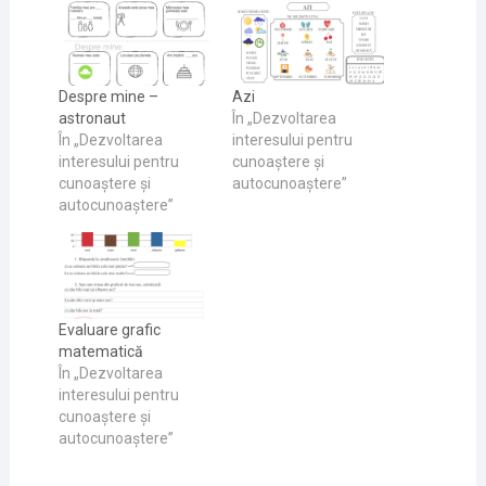
Despre mine –
Azi
astronaut
În „Dezvoltarea
În „Dezvoltarea
interesului pentru
interesului pentru
cunoaştere și
cunoaştere și
autocunoaştere”
autocunoaştere”
Evaluare grafic
matematică
În „Dezvoltarea
interesului pentru
cunoaştere și
autocunoaştere”