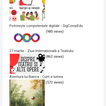
Potrivește competențele digitale - DigCompEdu
(980 views)
27 martie - Ziua Internațională a Teatrului
(862 views)
Aventura lui Bianca - Cum e lumea
(572 views)