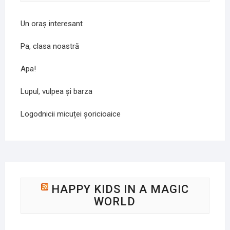
Un oraș interesant
Pa, clasa noastră
Apa!
Lupul, vulpea și barza
Logodnicii micuței șoricioaice
HAPPY KIDS IN A MAGIC
WORLD