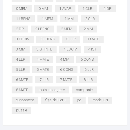
0 MEM
0 MM
1 AVAP
1 CLR
1 DP
1 LBENG
1 MEM
1 MM
2 CLR
2 DP
2 LBENG
2 MEM
2 MM
3 EDCIV
3 LBENG
3 LLR
3 MATE
3 MM
3 STIINTE
4 EDCIV
4 IST
4 LLR
4 MATE
4 MM
5 CONS
5 LLR
5 MATE
6 CONS
6 LLR
6 MATE
7 LLR
7 MATE
8 LLR
8 MATE
autocunoaștere
campanie
cunoaștere
fișa de lucru
joc
model EN
puzzle