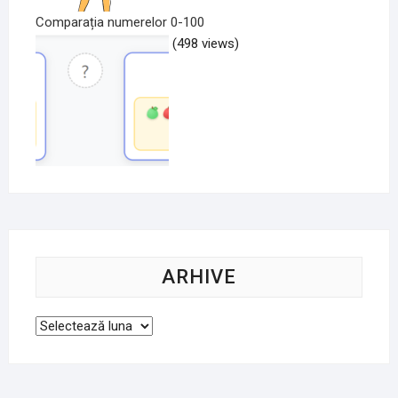
Comparația numerelor 0-100
(498 views)
ARHIVE
Arhive