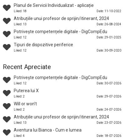
Planul de Servicii Individualizat - aplicație
Liked: 18
Date: 11-10-2022
Atribuțiile unui profesor de sprijin/itinerant, 2024
Liked: 13
Date: 26-08-2024
Potrivește competențele digitale - DigCompEdu
Liked: 12
Date: 29-01-2025
Tipuri de dispozitive periferice
Liked: 12
Date: 30-09-2020
Recent Apreciate
Potrivește competențele digitale - DigCompEdu
Liked: 12
Date: 30-07-2026
Puterea lui X
Liked: 2
Date: 29-07-2026
Will or won't
Liked: 2
Date: 24-07-2026
Atribuțiile unui profesor de sprijin/itinerant, 2024
Liked: 13
Date: 23-07-2026
Aventura lui Bianca - Cum e lumea
Liked: 4
Date: 18-07-2026