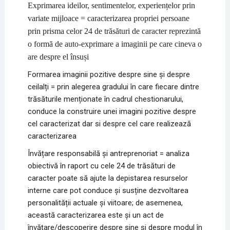
Exprimarea ideilor, sentimentelor, experiențelor prin
variate mijloace = caracterizarea propriei persoane
prin prisma celor 24 de trăsături de caracter reprezintă
o formă de auto-exprimare a imaginii pe care cineva o
are despre el însuși
Formarea imaginii pozitive despre sine și despre
ceilalți = prin alegerea gradului în care fiecare dintre
trăsăturile menționate în cadrul chestionarului,
conduce la construire unei imagini pozitive despre
cel caracterizat dar si despre cel care realizează
caracterizarea
Învățare responsabilă și antreprenoriat = analiza
obiectivă în raport cu cele 24 de trăsături de
caracter poate să ajute la depistarea resurselor
interne care pot conduce și susține dezvoltarea
personalității actuale și viitoare; de asemenea,
această caracterizarea este și un act de
învățare/descoperire despre sine și despre modul în