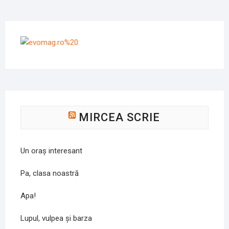
MIRCEA SCRIE
Un oraș interesant
Pa, clasa noastră
Apa!
Lupul, vulpea și barza