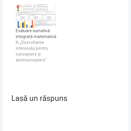
Evaluare sumativă
integrată matematică
În „Dezvoltarea
interesului pentru
cunoaştere și
autocunoaştere”
Lasă un răspuns