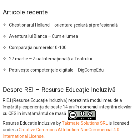
Articole recente
Chestionarul Holland – orientare școlară și profesională
Aventura lui Bianca – Cum e lumea
Comparația numerelor 0-100
27 martie – Ziua Internațională a Teatrului
Potrivește competențele digitale – DigCompEdu
Despre REI – Resurse Educație Incluzivă
R.E.I (Resurse Educație Incluzivă) reprezintă modul meu de a
împărtăși experiența de peste 14 ani în domeniul integrării elevilor
cu CES în învățământul de masă.
Resurse Educatie Incluziva
by
Takmate Solutions SRL
is licensed
under a
Creative Commons Attribution-NonCommercial 4.0
International License
.