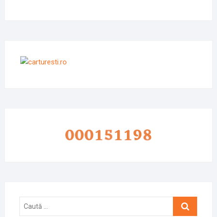
Caută
…