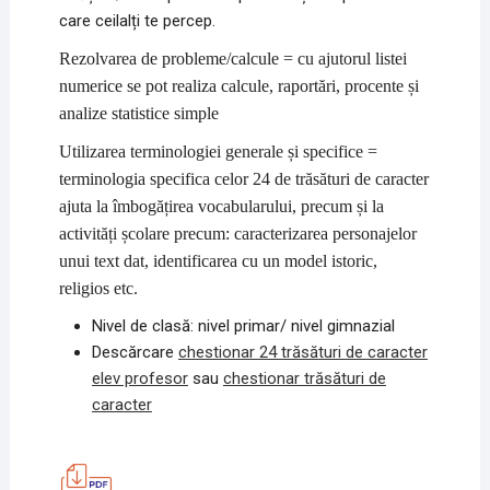
care ceilalți te percep.
Rezolvarea de probleme/calcule = cu ajutorul listei
numerice se pot realiza calcule, raportări, procente și
analize statistice simple
Utilizarea terminologiei generale și specifice =
terminologia specifica celor 24 de trăsături de caracter
ajuta la îmbogățirea vocabularului, precum și la
activități școlare precum: caracterizarea personajelor
unui text dat, identificarea cu un model istoric,
religios etc.
Nivel de clasă: nivel primar/ nivel gimnazial
Descărcare
chestionar 24 trăsături de caracter
elev profesor
sau
chestionar trăsături de
caracter