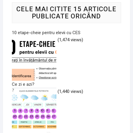
CELE MAI CITITE 15 ARTICOLE
PUBLICATE ORICÂND
10 etape-cheie pentru elevii cu CES
(1,474 views)
Ce zi e azi?
(1,440 views)