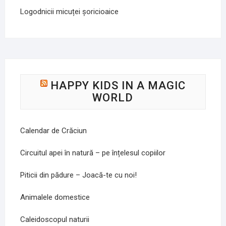
Logodnicii micuței șoricioaice
HAPPY KIDS IN A MAGIC
WORLD
Calendar de Crăciun
Circuitul apei în natură – pe înțelesul copiilor
Piticii din pădure – Joacă-te cu noi!
Animalele domestice
Caleidoscopul naturii