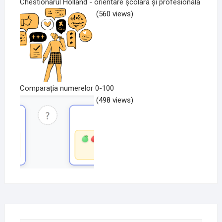
Chestionarul Holland - orientare școlară și profesională
(560 views)
Comparația numerelor 0-100
(498 views)