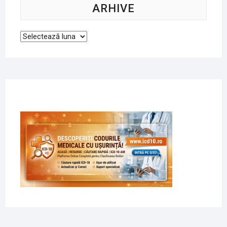
ARHIVE
Arhive