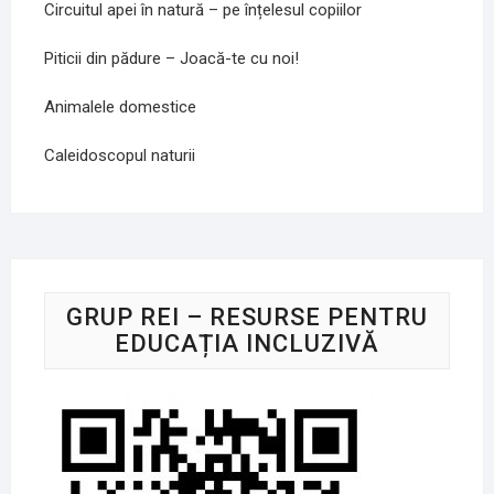
Circuitul apei în natură – pe înțelesul copiilor
Piticii din pădure – Joacă-te cu noi!
Animalele domestice
Caleidoscopul naturii
GRUP REI – RESURSE PENTRU
EDUCAȚIA INCLUZIVĂ