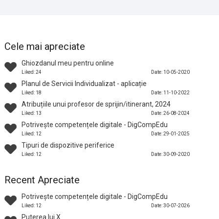
Cele mai apreciate
Ghiozdanul meu pentru online
Liked: 24
Date: 10-05-2020
Planul de Servicii Individualizat - aplicație
Liked: 18
Date: 11-10-2022
Atribuțiile unui profesor de sprijin/itinerant, 2024
Liked: 13
Date: 26-08-2024
Potrivește competențele digitale - DigCompEdu
Liked: 12
Date: 29-01-2025
Tipuri de dispozitive periferice
Liked: 12
Date: 30-09-2020
Recent Apreciate
Potrivește competențele digitale - DigCompEdu
Liked: 12
Date: 30-07-2026
Puterea lui X