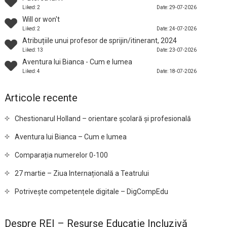
Liked: 2
Date: 29-07-2026
Will or won't
Liked: 2
Date: 24-07-2026
Atribuțiile unui profesor de sprijin/itinerant, 2024
Liked: 13
Date: 23-07-2026
Aventura lui Bianca - Cum e lumea
Liked: 4
Date: 18-07-2026
Articole recente
Chestionarul Holland – orientare școlară și profesională
Aventura lui Bianca – Cum e lumea
Comparația numerelor 0-100
27 martie – Ziua Internațională a Teatrului
Potrivește competențele digitale – DigCompEdu
Despre REI – Resurse Educație Incluzivă