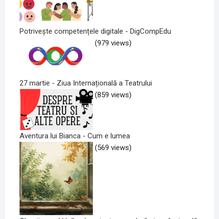
Potrivește competențele digitale - DigCompEdu
(979 views)
27 martie - Ziua Internațională a Teatrului
(859 views)
Aventura lui Bianca - Cum e lumea
(569 views)