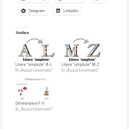
Telegram
LinkedIn
Similare
Litere ”umplute” A-L
Litere ”umplute” M-Z
În „Auzul fonematic”
În „Auzul fonematic”
Diferențiere F-V
În „Auzul fonematic”