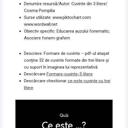
Denumire resursă/Autor: Cuvinte din 3 litere/
Cosma Pompilia
Surse utilizate: www.piktochart.com
www.wordwall.net
Obiectiv specific: Educarea auzului fonematic;
Asociere fonem-grafem
Descriere: Formare de cuvinte – pdf-ul atașat
conține 32 de cuvinte formate din trei litere și
cu suport în imaginea lui reprezentativă
Descărcare
Formare-cuvinte-3-litere
Descărcare chestionar
ce-este-cuvinte cu trei
litere