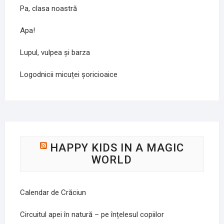
Pa, clasa noastră
Apa!
Lupul, vulpea și barza
Logodnicii micuței șoricioaice
HAPPY KIDS IN A MAGIC
WORLD
Calendar de Crăciun
Circuitul apei în natură – pe înțelesul copiilor