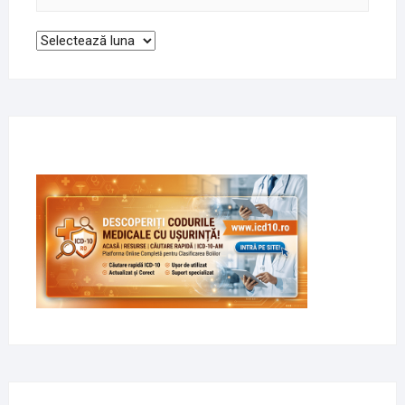
Arhive