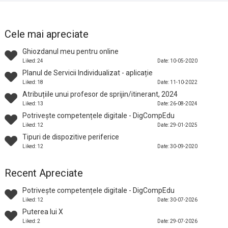
Cele mai apreciate
Ghiozdanul meu pentru online
Liked: 24
Date: 10-05-2020
Planul de Servicii Individualizat - aplicație
Liked: 18
Date: 11-10-2022
Atribuțiile unui profesor de sprijin/itinerant, 2024
Liked: 13
Date: 26-08-2024
Potrivește competențele digitale - DigCompEdu
Liked: 12
Date: 29-01-2025
Tipuri de dispozitive periferice
Liked: 12
Date: 30-09-2020
Recent Apreciate
Potrivește competențele digitale - DigCompEdu
Liked: 12
Date: 30-07-2026
Puterea lui X
Liked: 2
Date: 29-07-2026