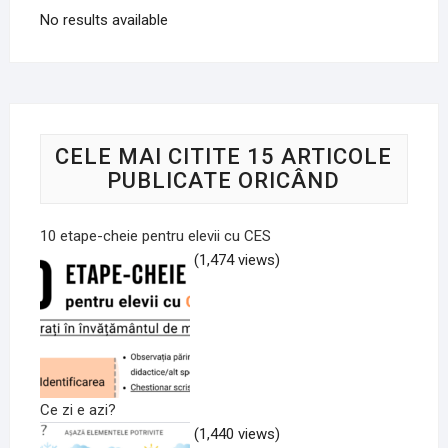
No results available
CELE MAI CITITE 15 ARTICOLE
PUBLICATE ORICÂND
10 etape-cheie pentru elevii cu CES
(1,474 views)
Ce zi e azi?
(1,440 views)