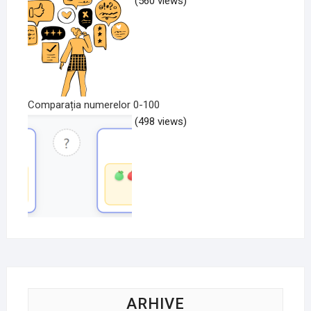
(560 views)
Comparația numerelor 0-100
(498 views)
ARHIVE