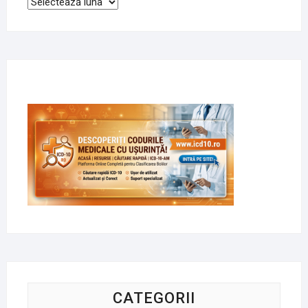
Arhive
CATEGORII