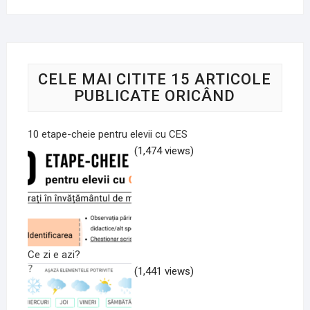
CELE MAI CITITE 15 ARTICOLE
PUBLICATE ORICÂND
10 etape-cheie pentru elevii cu CES
(1,474 views)
Ce zi e azi?
(1,441 views)