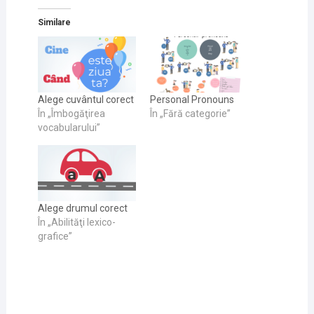
Similare
Alege cuvântul corect
Personal Pronouns
În „Îmbogăţirea
În „Fără categorie”
vocabularului”
Alege drumul corect
În „Abilităţi lexico-
grafice”