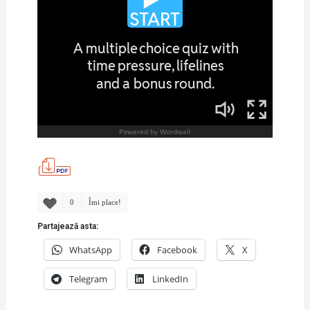
0
Îmi place!
Partajează asta:
WhatsApp
Facebook
X
Telegram
LinkedIn