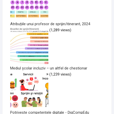
Atribuțiile unui profesor de sprijin/itinerant, 2024
(1,289 views)
Mediul școlar incluziv – un altfel de chestionar
(1,239 views)
Potrivește competențele digitale - DigCompEdu