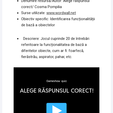
Denumire resursă/Autor: Alege răspunsul
corect/ Cosma Pompilia
Surse utilizate:
www.wordwall.net
Obiectiv specific: Identificarea funcționalității
de bază a obiectelor
Descriere: Jocul cuprinde 20 de întrebări
referitoare la funcționalitatea de bază a
diferitelor obiecte, cum ar fi: foarfecă,
fierăstrău, aspirator, pahar, etc.