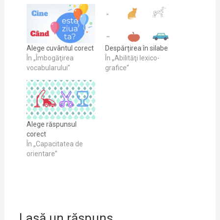
Alege cuvântul corect
Despărțirea în silabe
În „Îmbogăţirea
În „Abilităţi lexico-
vocabularului”
grafice”
Alege răspunsul
corect
În „Capacitatea de
orientare”
Lasă un răspuns