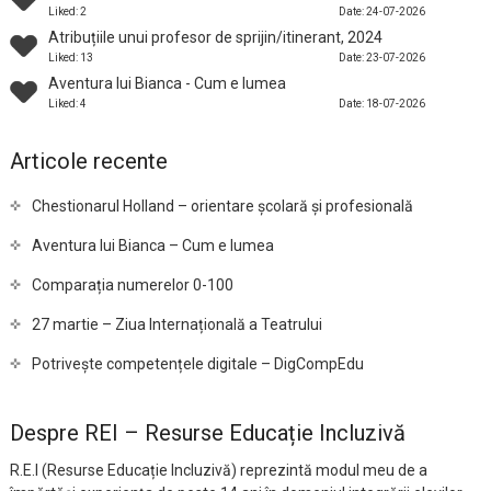
Liked: 2
Date: 24-07-2026
Atribuțiile unui profesor de sprijin/itinerant, 2024
Liked: 13
Date: 23-07-2026
Aventura lui Bianca - Cum e lumea
Liked: 4
Date: 18-07-2026
Articole recente
Chestionarul Holland – orientare școlară și profesională
Aventura lui Bianca – Cum e lumea
Comparația numerelor 0-100
27 martie – Ziua Internațională a Teatrului
Potrivește competențele digitale – DigCompEdu
Despre REI – Resurse Educație Incluzivă
R.E.I (Resurse Educație Incluzivă) reprezintă modul meu de a