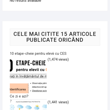
No results available
CELE MAI CITITE 15 ARTICOLE
PUBLICATE ORICÂND
10 etape-cheie pentru elevii cu CES
(1,474 views)
Ce zi e azi?
(1,441 views)