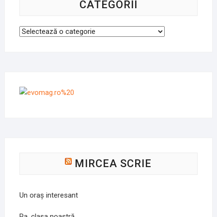
CATEGORII
Categorii
MIRCEA SCRIE
Un oraș interesant
Pa, clasa noastră