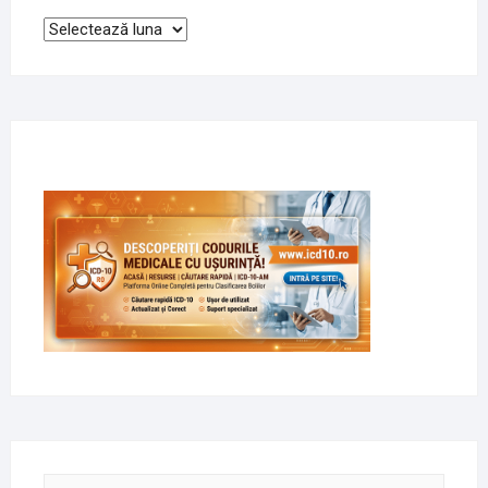
Arhive