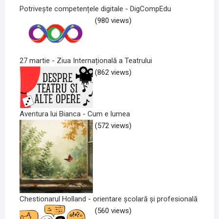
Potrivește competențele digitale - DigCompEdu
(980 views)
27 martie - Ziua Internațională a Teatrului
(862 views)
Aventura lui Bianca - Cum e lumea
(572 views)
Chestionarul Holland - orientare școlară și profesională
(560 views)