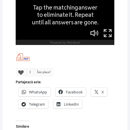
1
Îmi place!
Partajează asta:
WhatsApp
Facebook
X
Telegram
LinkedIn
Similare