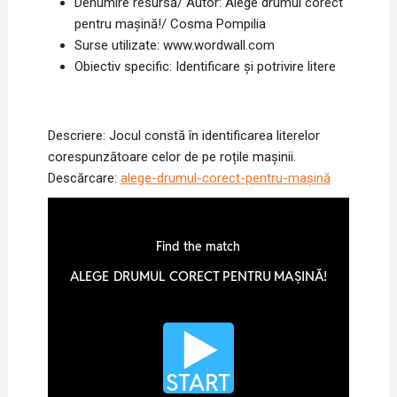
Denumire resursă/ Autor: Alege drumul corect
pentru mașină!/ Cosma Pompilia
Surse utilizate: www.wordwall.com
Obiectiv specific: Identificare și potrivire litere
Descriere: Jocul constă în identificarea literelor
corespunzătoare celor de pe roțile mașinii.
Descărcare:
alege-drumul-corect-pentru-mașină