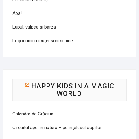
Apa!
Lupul, vulpea și barza
Logodnicii micuței șoricioaice
HAPPY KIDS IN A MAGIC
WORLD
Calendar de Crăciun
Circuitul apei în natură – pe înțelesul copiilor