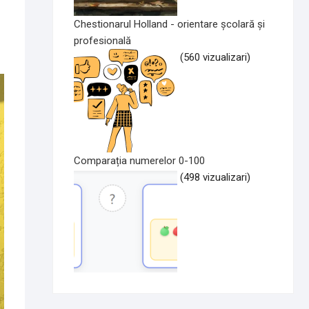
Chestionarul Holland - orientare școlară și
profesională
(560 vizualizari)
Comparația numerelor 0-100
(498 vizualizari)