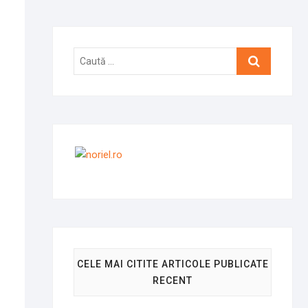
Caută
…
CELE MAI CITITE ARTICOLE PUBLICATE
RECENT