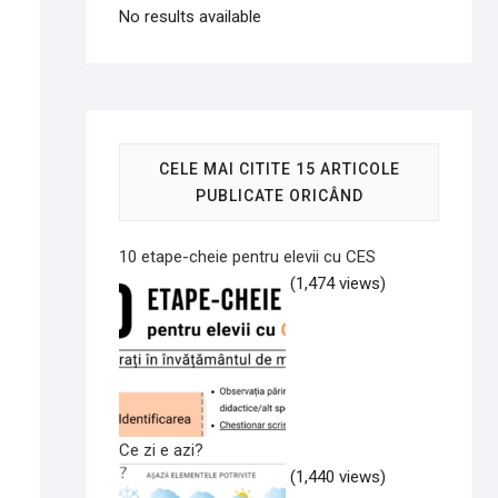
No results available
CELE MAI CITITE 15 ARTICOLE
PUBLICATE ORICÂND
10 etape-cheie pentru elevii cu CES
(1,474 views)
Ce zi e azi?
(1,440 views)