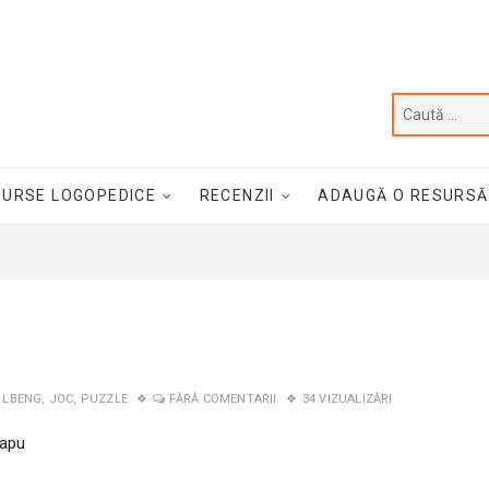
SURSE LOGOPEDICE
RECENZII
ADAUGĂ O RESURSĂ
 LBENG
,
JOC
,
PUZZLE
FĂRĂ COMENTARII
34 VIZUALIZĂRI
apu