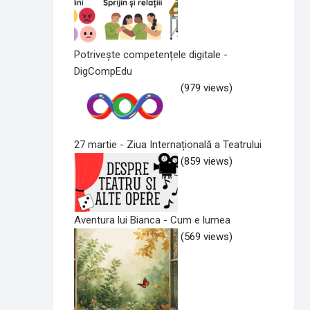
Potrivește competențele digitale -
DigCompEdu
(979 views)
27 martie - Ziua Internațională a Teatrului
(859 views)
Aventura lui Bianca - Cum e lumea
(569 views)