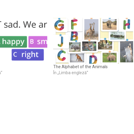
The Alphabet of the Animals
ă”
În „Limba engleză”