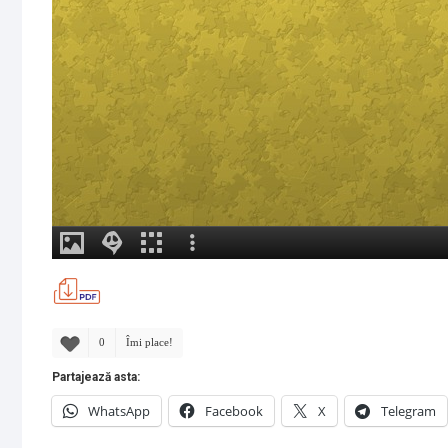
0
Îmi place!
Partajează asta:
WhatsApp
Facebook
X
Telegram