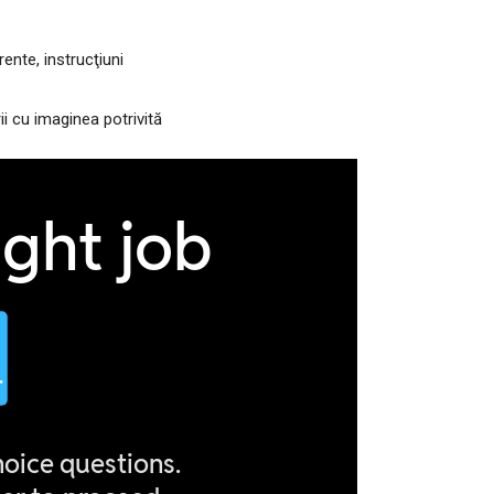
rente, instrucţiuni
ii cu imaginea potrivită