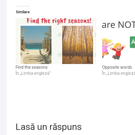
Similare
Find the seasons
Opposite words
În „Limba engleză”
În „Limba englez
Lasă un răspuns