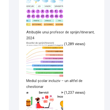
Atribuțiile unui profesor de sprijin/itinerant,
2024
(1,289 views)
Mediul școlar incluziv – un altfel de
chestionar
(1,237 views)