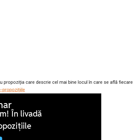
propoziția care descrie cel mai bine locul în care se află fiecare
-propozițiile