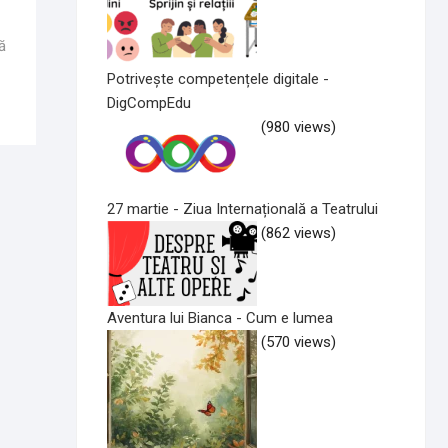
ă
Potrivește competențele digitale -
DigCompEdu
(980 views)
27 martie - Ziua Internațională a Teatrului
(862 views)
Aventura lui Bianca - Cum e lumea
(570 views)