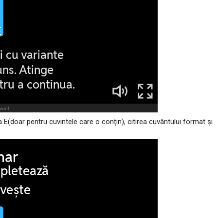
a E(doar pentru cuvintele care o conțin), citirea cuvântului format și