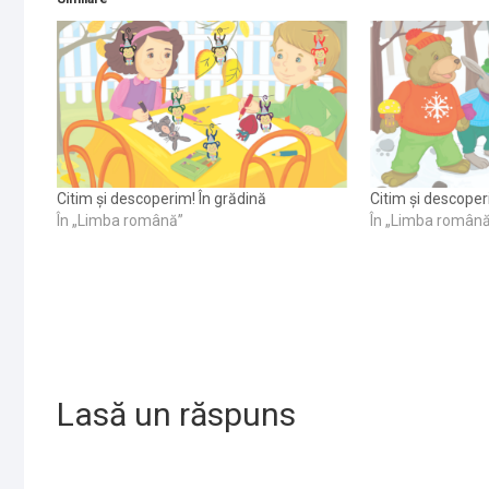
Citim și descoperim! În grădină
Citim și descoper
În „Limba română”
În „Limba român
Lasă un răspuns