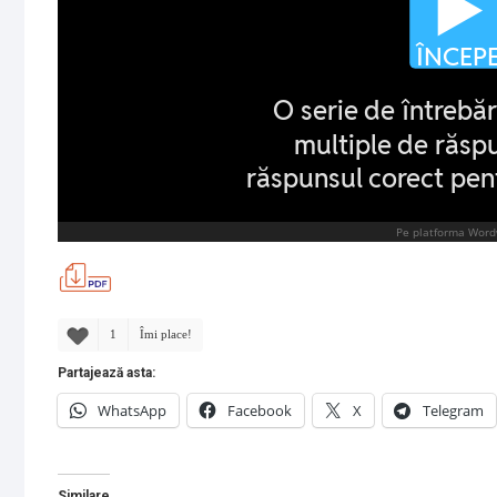
1
Îmi place!
Partajează asta:
WhatsApp
Facebook
X
Telegram
Similare