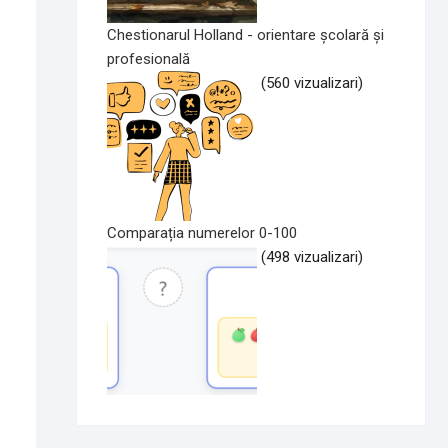
Chestionarul Holland - orientare școlară și
profesională
(560 vizualizari)
Comparația numerelor 0-100
(498 vizualizari)