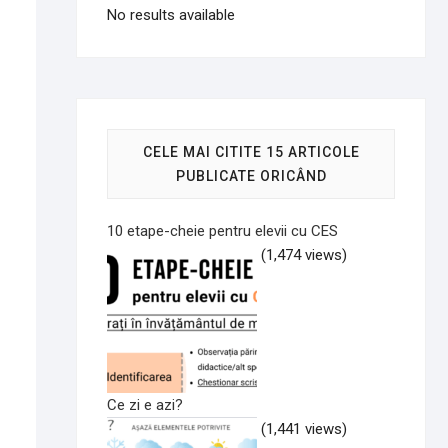
No results available
CELE MAI CITITE 15 ARTICOLE
PUBLICATE ORICÂND
10 etape-cheie pentru elevii cu CES
(1,474 views)
Ce zi e azi?
(1,441 views)