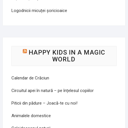
Logodnicii micuței șoricioaice
HAPPY KIDS IN A MAGIC
WORLD
Calendar de Crăciun
Circuitul apei în natură – pe înțelesul copiilor
Piticii din pădure – Joacă-te cu noi!
Animalele domestice