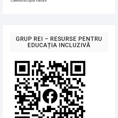
Caleidoscopul naturii
GRUP REI – RESURSE PENTRU
EDUCAȚIA INCLUZIVĂ