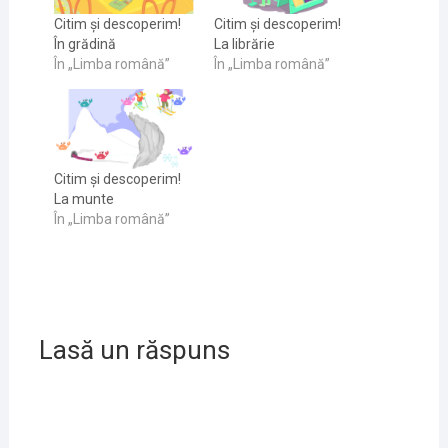
Citim și descoperim!
Citim și descoperim!
În grădină
La librărie
În „Limba română”
În „Limba română”
Citim și descoperim!
La munte
În „Limba română”
Lasă un răspuns