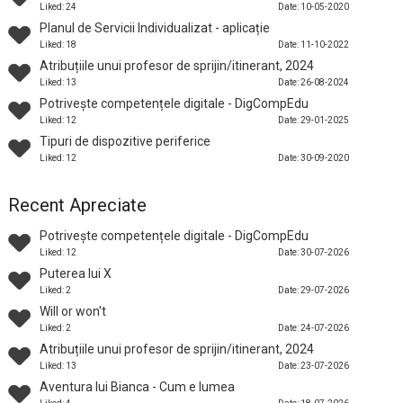
Liked: 24
Date: 10-05-2020
Planul de Servicii Individualizat - aplicație
Liked: 18
Date: 11-10-2022
Atribuțiile unui profesor de sprijin/itinerant, 2024
Liked: 13
Date: 26-08-2024
Potrivește competențele digitale - DigCompEdu
Liked: 12
Date: 29-01-2025
Tipuri de dispozitive periferice
Liked: 12
Date: 30-09-2020
Recent Apreciate
Potrivește competențele digitale - DigCompEdu
Liked: 12
Date: 30-07-2026
Puterea lui X
Liked: 2
Date: 29-07-2026
Will or won't
Liked: 2
Date: 24-07-2026
Atribuțiile unui profesor de sprijin/itinerant, 2024
Liked: 13
Date: 23-07-2026
Aventura lui Bianca - Cum e lumea