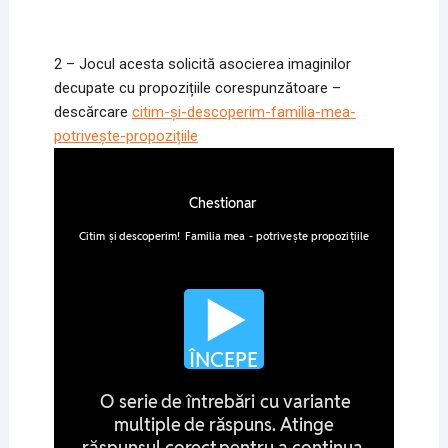
2 – Jocul acesta solicită asocierea imaginilor
decupate cu propozițiile corespunzătoare –
descărcare
citim-și-descoperim-familia-mea-
potrivește-propozițiile