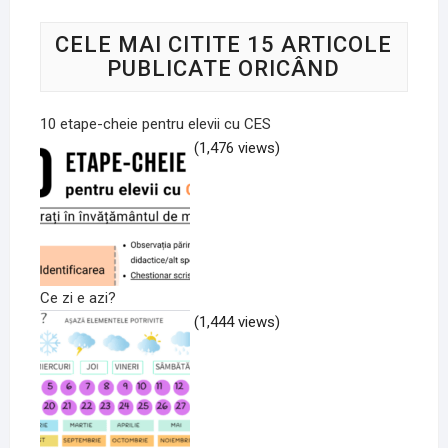
CELE MAI CITITE 15 ARTICOLE
PUBLICATE ORICÂND
10 etape-cheie pentru elevii cu CES
(1,476 views)
Ce zi e azi?
(1,444 views)