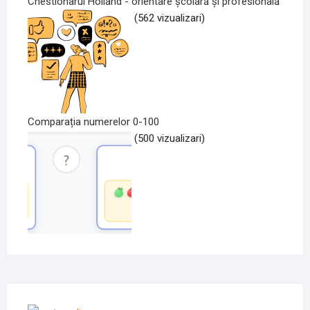
Chestionarul Holland - orientare școlară și profesională
(562 vizualizari)
Comparația numerelor 0-100
(500 vizualizari)