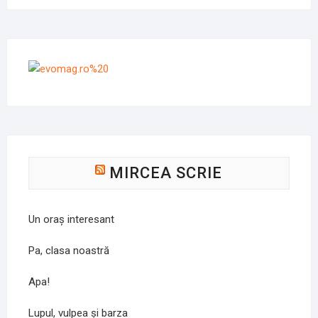
MIRCEA SCRIE
Un oraș interesant
Pa, clasa noastră
Apa!
Lupul, vulpea și barza