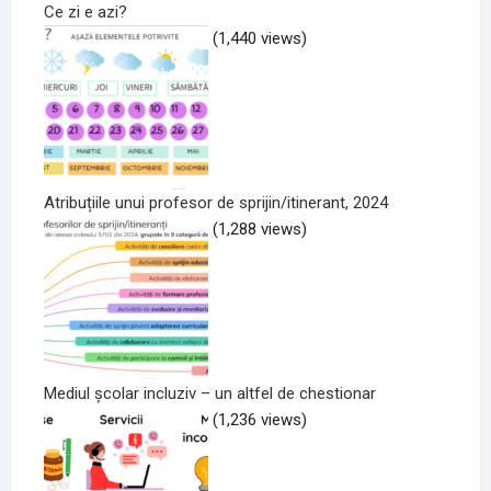
Ce zi e azi?
(1,440 views)
Atribuțiile unui profesor de sprijin/itinerant, 2024
(1,288 views)
Mediul școlar incluziv – un altfel de chestionar
(1,236 views)