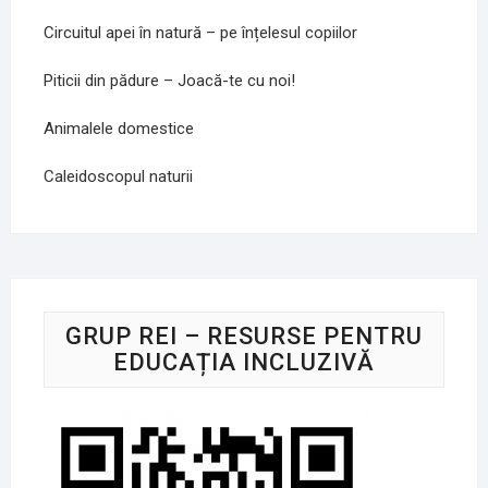
Circuitul apei în natură – pe înțelesul copiilor
Piticii din pădure – Joacă-te cu noi!
Animalele domestice
Caleidoscopul naturii
GRUP REI – RESURSE PENTRU
EDUCAȚIA INCLUZIVĂ