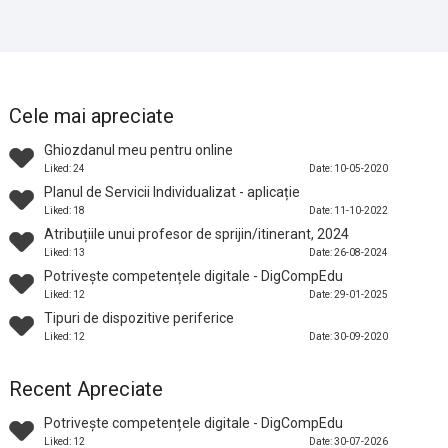
Cele mai apreciate
Ghiozdanul meu pentru online
Liked: 24
Date: 10-05-2020
Planul de Servicii Individualizat - aplicație
Liked: 18
Date: 11-10-2022
Atribuțiile unui profesor de sprijin/itinerant, 2024
Liked: 13
Date: 26-08-2024
Potrivește competențele digitale - DigCompEdu
Liked: 12
Date: 29-01-2025
Tipuri de dispozitive periferice
Liked: 12
Date: 30-09-2020
Recent Apreciate
Potrivește competențele digitale - DigCompEdu
Liked: 12
Date: 30-07-2026