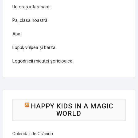
Un oraș interesant
Pa, clasa noastră
Apa!
Lupul, vulpea și barza
Logodnicii micuței șoricioaice
HAPPY KIDS IN A MAGIC
WORLD
Calendar de Crăciun