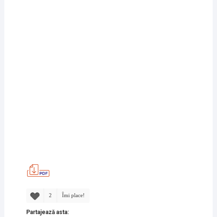
2
Îmi place!
Partajează asta: