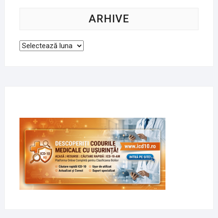
ARHIVE
Arhive