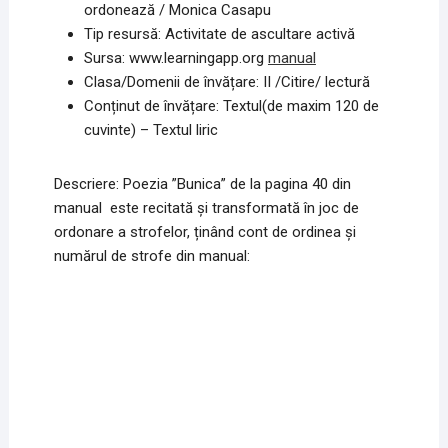
ordonează / Monica Casapu
Tip resursă: Activitate de ascultare activă
Sursa: www.learningapp.org
manual
Clasa/Domenii de învățare: II /Citire/ lectură
Conținut de învățare: Textul(de maxim 120 de
cuvinte) – Textul liric
Descriere: Poezia ”Bunica” de la pagina 40 din
manual este recitată și transformată în joc de
ordonare a strofelor, ținând cont de ordinea și
numărul de strofe din manual: