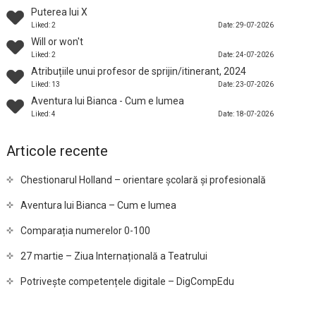
Puterea lui X
Liked: 2
Date: 29-07-2026
Will or won't
Liked: 2
Date: 24-07-2026
Atribuțiile unui profesor de sprijin/itinerant, 2024
Liked: 13
Date: 23-07-2026
Aventura lui Bianca - Cum e lumea
Liked: 4
Date: 18-07-2026
Articole recente
Chestionarul Holland – orientare școlară și profesională
Aventura lui Bianca – Cum e lumea
Comparația numerelor 0-100
27 martie – Ziua Internațională a Teatrului
Potrivește competențele digitale – DigCompEdu