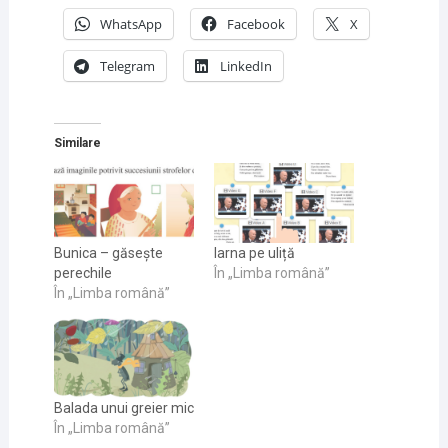
WhatsApp
Facebook
X
Telegram
LinkedIn
Similare
Bunica – găsește
Iarna pe uliță
perechile
În „Limba română”
În „Limba română”
Balada unui greier mic
În „Limba română”