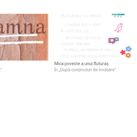
Mica poveste a unui fluturaș
ă”
În „După conținuturi de învățare”