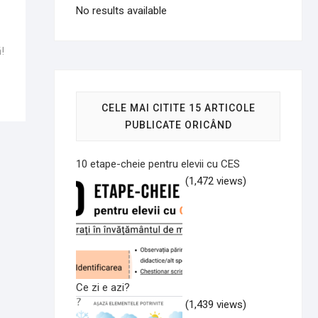
No results available
!
CELE MAI CITITE 15 ARTICOLE
PUBLICATE ORICÂND
10 etape-cheie pentru elevii cu CES
(1,472 views)
Ce zi e azi?
(1,439 views)