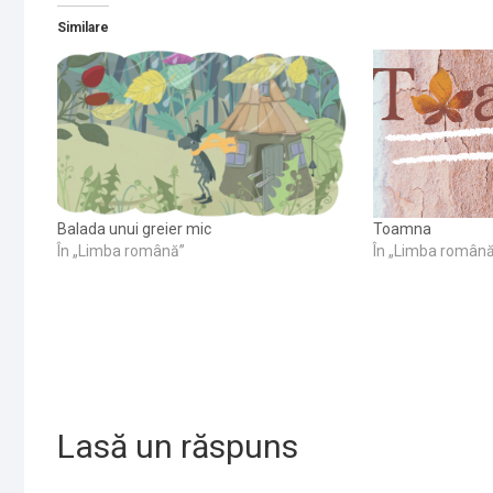
Similare
Balada unui greier mic
Toamna
În „Limba română”
În „Limba român
Lasă un răspuns