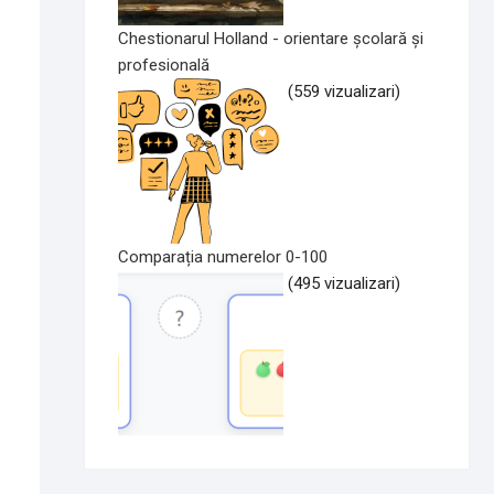
Chestionarul Holland - orientare școlară și
profesională
(559 vizualizari)
Comparația numerelor 0-100
(495 vizualizari)