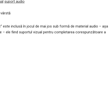
al
suport audio
 vârstă
c” este inclusă în jocul de mai jos sub formă de material audio – așa
e – ele fiind suportul vizual pentru completarea corespunzătoare a