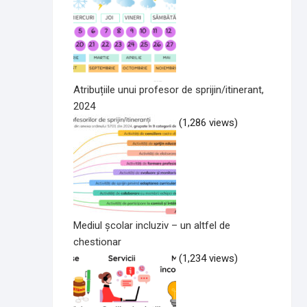
Atribuțiile unui profesor de sprijin/itinerant,
2024
(1,286 views)
Mediul școlar incluziv – un altfel de
chestionar
(1,234 views)