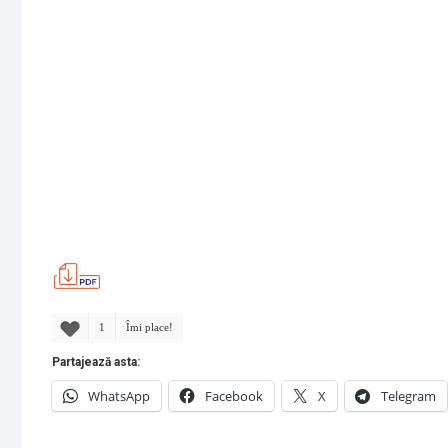
1
Îmi place!
Partajează asta:
WhatsApp
Facebook
X
Telegram