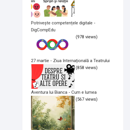
Potrivește competențele digitale -
DigCompEdu
(978 views)
27 martie - Ziua Internațională a Teatrului
(858 views)
Aventura lui Bianca - Cum e lumea
(567 views)