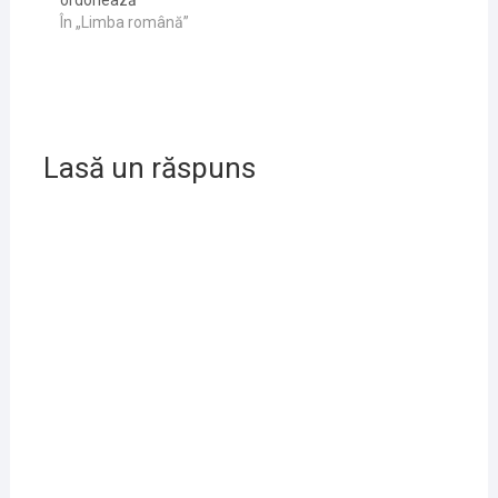
ordonează
În „Limba română”
Lasă un răspuns