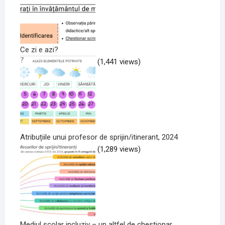
Ce zi e azi?
(1,441 views)
Atribuțiile unui profesor de sprijin/itinerant, 2024
(1,289 views)
Mediul școlar incluziv – un altfel de chestionar