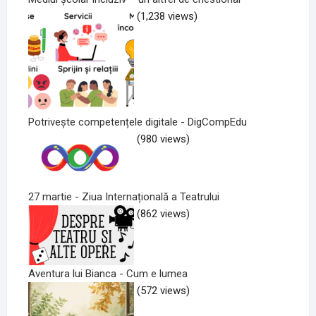
(1,238 views)
Potrivește competențele digitale - DigCompEdu
(980 views)
27 martie - Ziua Internațională a Teatrului
(862 views)
Aventura lui Bianca - Cum e lumea
(572 views)