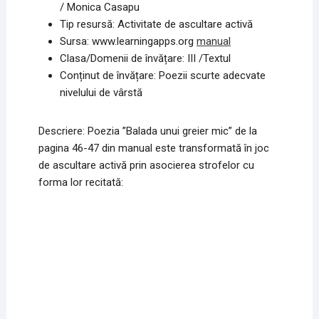
/ Monica Casapu
Tip resursă: Activitate de ascultare activă
Sursa: www.learningapps.org
manual
Clasa/Domenii de învățare: III /Textul
Conținut de învățare: Poezii scurte adecvate
nivelului de vârstă
Descriere: Poezia ”Balada unui greier mic” de la
pagina 46-47 din manual este transformată în joc
de ascultare activă prin asocierea strofelor cu
forma lor recitată: