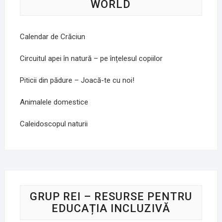
WORLD
Calendar de Crăciun
Circuitul apei în natură – pe înțelesul copiilor
Piticii din pădure – Joacă-te cu noi!
Animalele domestice
Caleidoscopul naturii
GRUP REI – RESURSE PENTRU
EDUCAȚIA INCLUZIVĂ