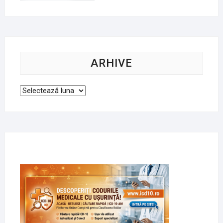
ARHIVE
Arhive