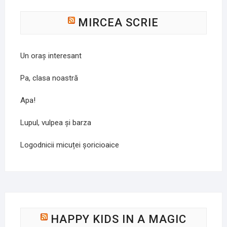
MIRCEA SCRIE
Un oraș interesant
Pa, clasa noastră
Apa!
Lupul, vulpea și barza
Logodnicii micuței șoricioaice
HAPPY KIDS IN A MAGIC