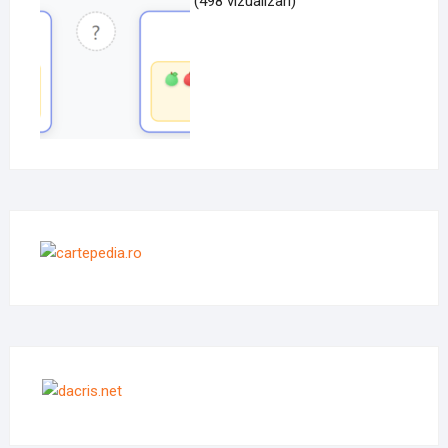
(498 vizualizari)