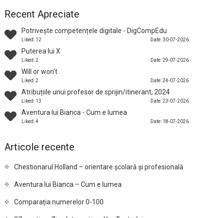
Recent Apreciate
Potrivește competențele digitale - DigCompEdu
Liked: 12
Date: 30-07-2026
Puterea lui X
Liked: 2
Date: 29-07-2026
Will or won't
Liked: 2
Date: 24-07-2026
Atribuțiile unui profesor de sprijin/itinerant, 2024
Liked: 13
Date: 23-07-2026
Aventura lui Bianca - Cum e lumea
Liked: 4
Date: 18-07-2026
Articole recente
Chestionarul Holland – orientare școlară și profesională
Aventura lui Bianca – Cum e lumea
Comparația numerelor 0-100