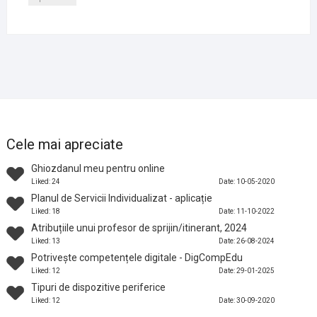
Cele mai apreciate
Ghiozdanul meu pentru online
Liked: 24
Date: 10-05-2020
Planul de Servicii Individualizat - aplicație
Liked: 18
Date: 11-10-2022
Atribuțiile unui profesor de sprijin/itinerant, 2024
Liked: 13
Date: 26-08-2024
Potrivește competențele digitale - DigCompEdu
Liked: 12
Date: 29-01-2025
Tipuri de dispozitive periferice
Liked: 12
Date: 30-09-2020