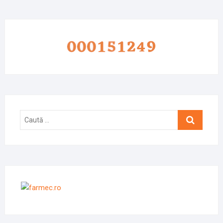
Caută
…