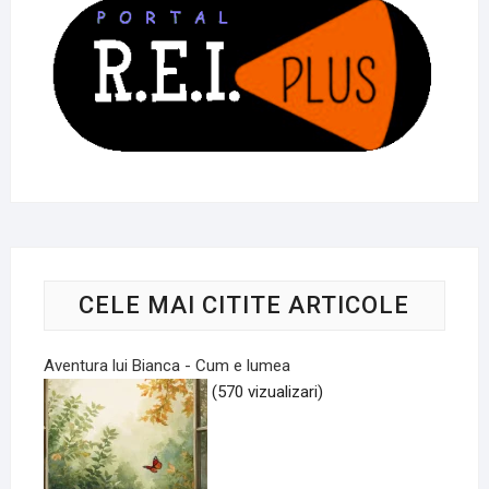
CELE MAI CITITE ARTICOLE
Aventura lui Bianca - Cum e lumea
(570 vizualizari)