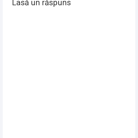
Lasă un răspuns