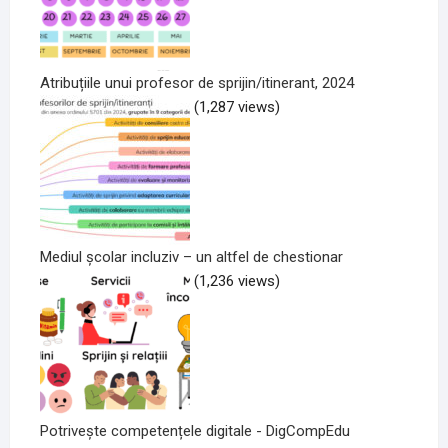
Atribuțiile unui profesor de sprijin/itinerant, 2024
(1,287 views)
Mediul școlar incluziv – un altfel de chestionar
(1,236 views)
Potrivește competențele digitale - DigCompEdu