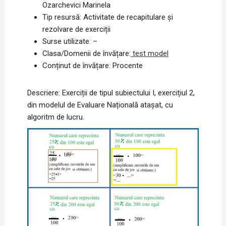
Ozarchevici Marinela
Tip resursă: Activitate de recapitulare și
rezolvare de exerciții
Surse utilizate: –
Clasa/Domenii de învățare:
t
est model
Conținut de învățare: Procente
Descriere: Exerciții de tipul subiectului I, exercițiul 2,
din modelul de Evaluare Națională atașat, cu
algoritm de lucru.