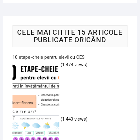
CELE MAI CITITE 15 ARTICOLE
PUBLICATE ORICÂND
10 etape-cheie pentru elevii cu CES
(1,474 views)
Ce zi e azi?
(1,440 views)