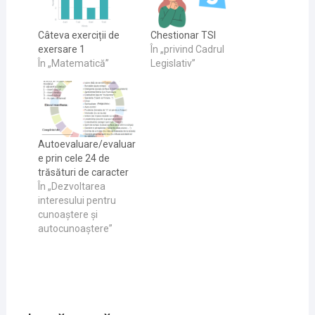
Câteva exerciții de
Chestionar TSI
exersare 1
În „privind Cadrul
În „Matematică”
Legislativ”
Autoevaluare/evaluar
e prin cele 24 de
trăsături de caracter
În „Dezvoltarea
interesului pentru
cunoaştere și
autocunoaştere”