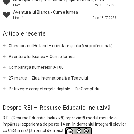
Liked: 13
Date: 23-07-2026
Aventura lui Bianca - Cum e lumea
Liked: 4
Date: 18-07-2026
Articole recente
Chestionarul Holland – orientare școlară și profesională
Aventura lui Bianca – Cum e lumea
Comparația numerelor 0-100
27 martie – Ziua Internațională a Teatrului
Potrivește competențele digitale – DigCompEdu
Despre REI – Resurse Educație Incluzivă
R.E.I (Resurse Educație Incluzivă) reprezintă modul meu de a
împărtăși experiența de peste 14 ani în domeniul integrării elevilor
cu CES în învățământul de masă.