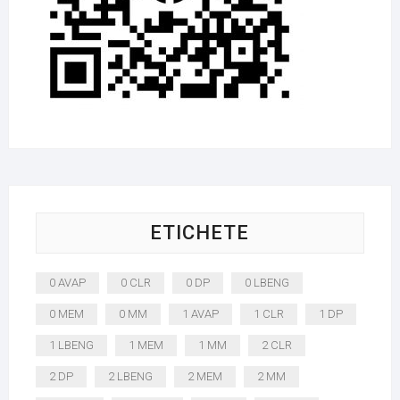
ETICHETE
0 AVAP
0 CLR
0 DP
0 LBENG
0 MEM
0 MM
1 AVAP
1 CLR
1 DP
1 LBENG
1 MEM
1 MM
2 CLR
2 DP
2 LBENG
2 MEM
2 MM