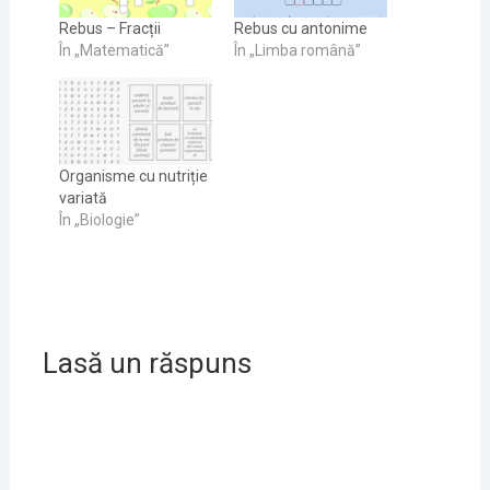
Rebus – Fracții
Rebus cu antonime
În „Matematică”
În „Limba română”
Organisme cu nutriție
variată
În „Biologie”
Lasă un răspuns