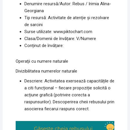
Denumire resursă/Autor: Rebus / Irimia Alina-
Georgiana
Tip resursă: Activitate de atenție și rezolvare
de sarcini
Surse utilizate: www.piktochart.com
Clasa/Domenii de învățare: V/Numere
Conținut de învățare:
Operaţii cu numere naturale
Divizibilitatea numerelor naturale
Descriere: Activitatea exersează capacitățile de
a citi funcțional – fiecare propoziție solicită o
acțiune grafică (potrivire corecta a
raspunsurilor). Descoperirea cheii rebusului prin
asocierea fiecarui raspuns corect.