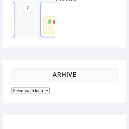
ARHIVE
Arhive