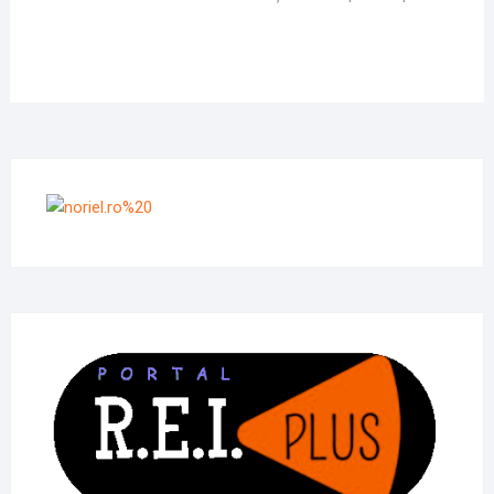
în
articole