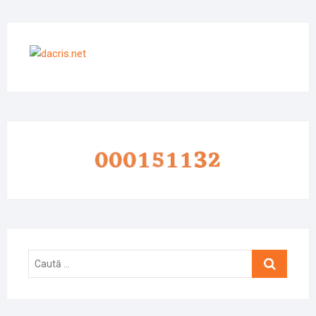
Caută
…