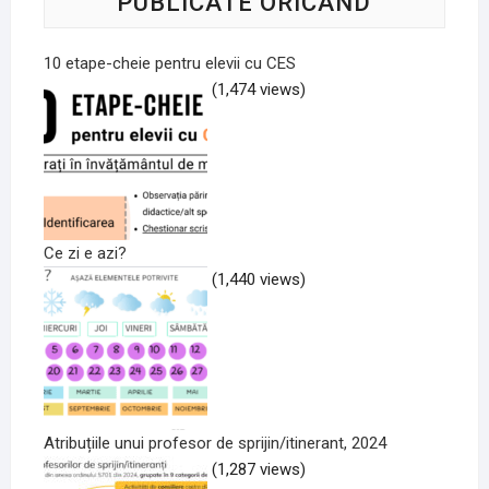
PUBLICATE ORICÂND
10 etape-cheie pentru elevii cu CES
(1,474 views)
Ce zi e azi?
(1,440 views)
Atribuțiile unui profesor de sprijin/itinerant, 2024
(1,287 views)