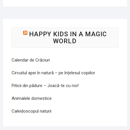
HAPPY KIDS IN A MAGIC
WORLD
Calendar de Crăciun
Circuitul apei în natură – pe înțelesul copiilor
Piticii din pădure – Joacă-te cu noi!
Animalele domestice
Caleidoscopul naturii