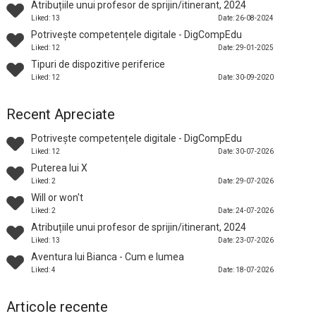
Atribuțiile unui profesor de sprijin/itinerant, 2024
Liked: 13
Date: 26-08-2024
Potrivește competențele digitale - DigCompEdu
Liked: 12
Date: 29-01-2025
Tipuri de dispozitive periferice
Liked: 12
Date: 30-09-2020
Recent Apreciate
Potrivește competențele digitale - DigCompEdu
Liked: 12
Date: 30-07-2026
Puterea lui X
Liked: 2
Date: 29-07-2026
Will or won't
Liked: 2
Date: 24-07-2026
Atribuțiile unui profesor de sprijin/itinerant, 2024
Liked: 13
Date: 23-07-2026
Aventura lui Bianca - Cum e lumea
Liked: 4
Date: 18-07-2026
Articole recente