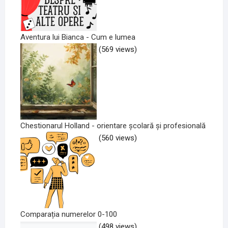
Aventura lui Bianca - Cum e lumea
(569 views)
Chestionarul Holland - orientare școlară și profesională
(560 views)
Comparația numerelor 0-100
(498 views)