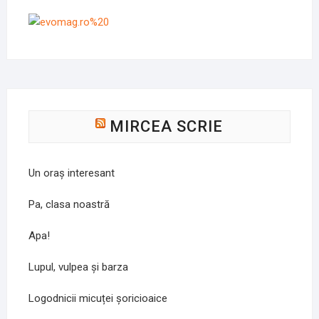
MIRCEA SCRIE
Un oraș interesant
Pa, clasa noastră
Apa!
Lupul, vulpea și barza
Logodnicii micuței șoricioaice