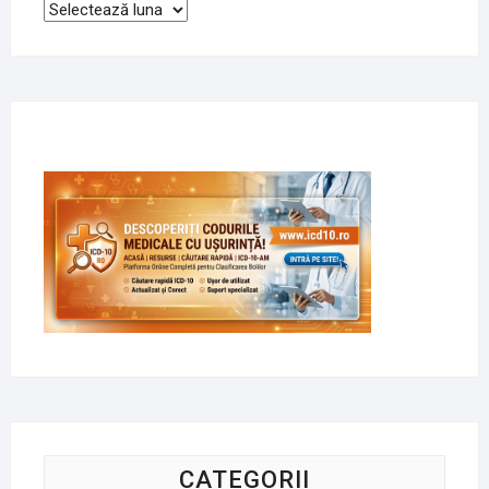
Arhive
CATEGORII