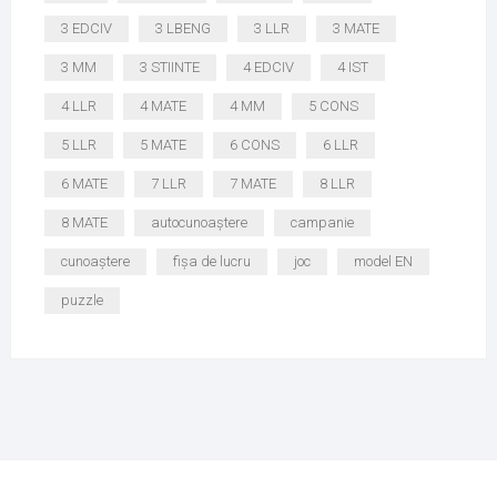
3 EDCIV
3 LBENG
3 LLR
3 MATE
3 MM
3 STIINTE
4 EDCIV
4 IST
4 LLR
4 MATE
4 MM
5 CONS
5 LLR
5 MATE
6 CONS
6 LLR
6 MATE
7 LLR
7 MATE
8 LLR
8 MATE
autocunoaștere
campanie
cunoaștere
fișa de lucru
joc
model EN
puzzle