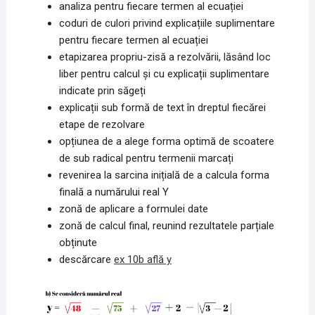
analiza pentru fiecare termen al ecuației
coduri de culori privind explicațiile suplimentare
pentru fiecare termen al ecuației
etapizarea propriu-zisă a rezolvării, lăsând loc
liber pentru calcul și cu explicații suplimentare
indicate prin săgeți
explicații sub formă de text în dreptul fiecărei
etape de rezolvare
opțiunea de a alege forma optimă de scoatere
de sub radical pentru termenii marcați
revenirea la sarcina inițială de a calcula forma
finală a numărului real Y
zonă de aplicare a formulei date
zonă de calcul final, reunind rezultatele parțiale
obținute
descărcare
ex 10b află y