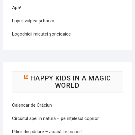
Apa!
Lupul, vulpea și barza
Logodnicii micuței șoricioaice
HAPPY KIDS IN A MAGIC
WORLD
Calendar de Crăciun
Circuitul apei în natură – pe înțelesul copiilor
Piticii din pădure – Joacă-te cu noi!