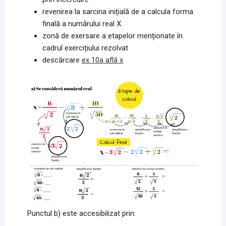
revenirea la sarcina inițială de a calcula forma
finală a numărului real X
zonă de exersare a etapelor menționate în
cadrul exercițiului rezolvat
descărcare
ex 10a află x
Punctul b) este accesibilizat prin: