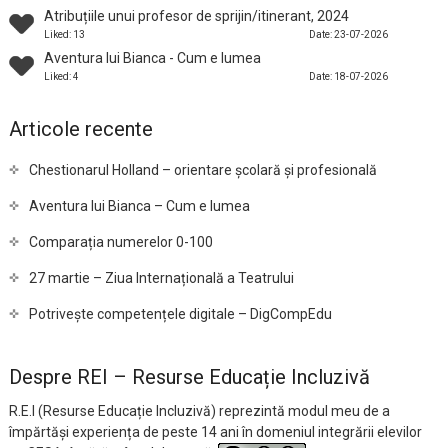
Atribuțiile unui profesor de sprijin/itinerant, 2024
Liked: 13
Date: 23-07-2026
Aventura lui Bianca - Cum e lumea
Liked: 4
Date: 18-07-2026
Articole recente
Chestionarul Holland – orientare școlară și profesională
Aventura lui Bianca – Cum e lumea
Comparația numerelor 0-100
27 martie – Ziua Internațională a Teatrului
Potrivește competențele digitale – DigCompEdu
Despre REI – Resurse Educație Incluzivă
R.E.I (Resurse Educație Incluzivă) reprezintă modul meu de a
împărtăși experiența de peste 14 ani în domeniul integrării elevilor