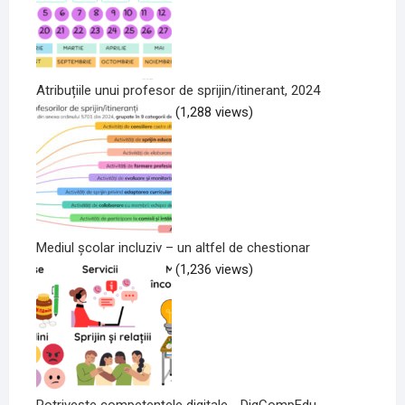
Atribuțiile unui profesor de sprijin/itinerant, 2024
(1,288 views)
Mediul școlar incluziv – un altfel de chestionar
(1,236 views)
Potrivește competențele digitale - DigCompEdu