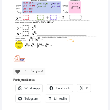
0
Îmi place!
Partajează asta:
WhatsApp
Facebook
X
Telegram
LinkedIn