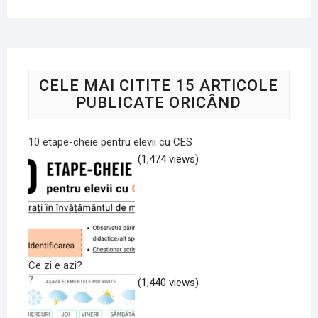
CELE MAI CITITE 15 ARTICOLE
PUBLICATE ORICÂND
10 etape-cheie pentru elevii cu CES
(1,474 views)
Ce zi e azi?
(1,440 views)