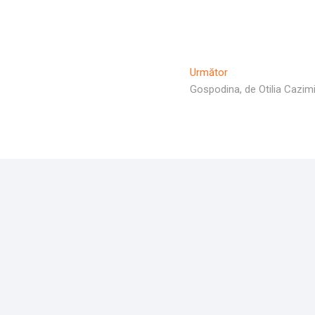
Articolul
Următor
Următor:
Gospodina, de Otilia Cazimi