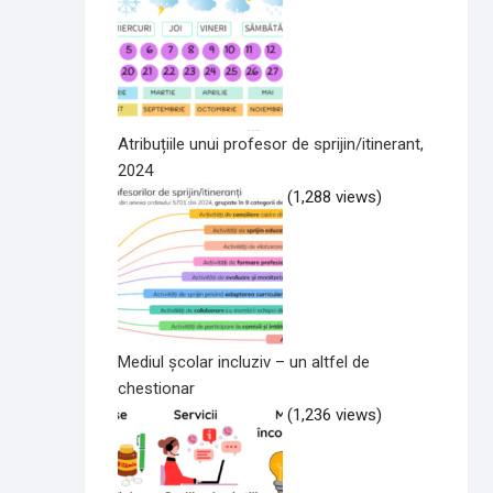
Atribuțiile unui profesor de sprijin/itinerant,
2024
(1,288 views)
Mediul școlar incluziv – un altfel de
chestionar
(1,236 views)