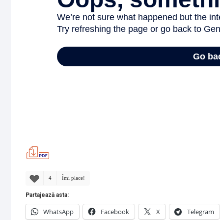
4
Îmi place!
Partajează asta:
WhatsApp
Facebook
X
Telegram