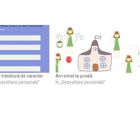
 trăsătură de caracter
Am intrat la școală
 dezvoltare personală”
În „Dezvoltare personală”