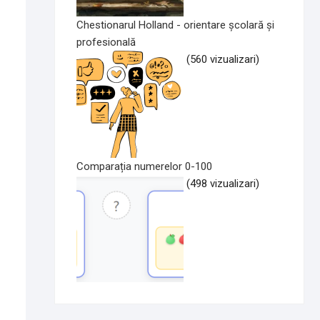
Chestionarul Holland - orientare școlară și
profesională
(560 vizualizari)
Comparația numerelor 0-100
(498 vizualizari)