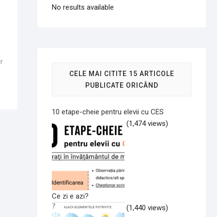
No results available
r
CELE MAI CITITE 15 ARTICOLE
PUBLICATE ORICÂND
10 etape-cheie pentru elevii cu CES
(1,474 views)
Ce zi e azi?
(1,440 views)