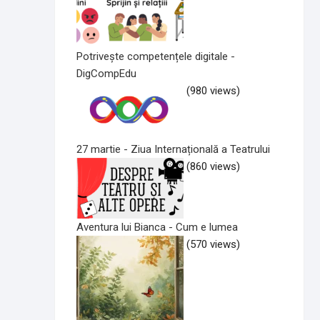
Potrivește competențele digitale -
DigCompEdu
(980 views)
27 martie - Ziua Internațională a Teatrului
(860 views)
Aventura lui Bianca - Cum e lumea
(570 views)