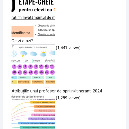
Ce zi e azi?
(1,441 views)
Atribuțiile unui profesor de sprijin/itinerant, 2024
(1,289 views)