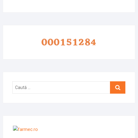
Caută
…