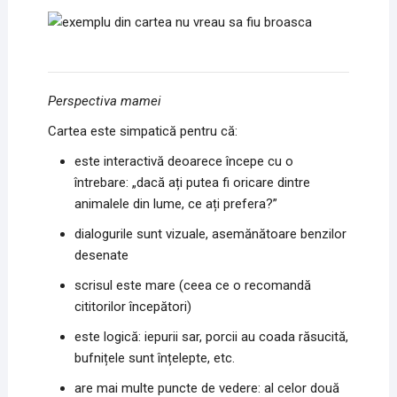
Perspectiva mamei
Cartea este simpatică pentru că:
este interactivă deoarece începe cu o
întrebare: „dacă ați putea fi oricare dintre
animalele din lume, ce ați prefera?”
dialogurile sunt vizuale, asemănătoare benzilor
desenate
scrisul este mare (ceea ce o recomandă
cititorilor începători)
este logică: iepurii sar, porcii au coada răsucită,
bufnițele sunt înțelepte, etc.
are mai multe puncte de vedere: al celor două