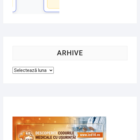
ARHIVE
Arhive