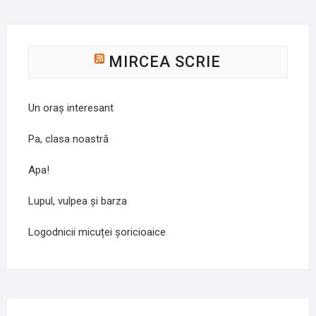
MIRCEA SCRIE
Un oraș interesant
Pa, clasa noastră
Apa!
Lupul, vulpea și barza
Logodnicii micuței șoricioaice