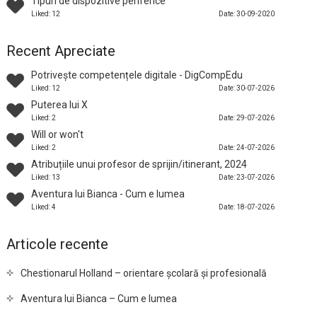
Tipuri de dispozitive periferice
Liked: 12
Date: 30-09-2020
Recent Apreciate
Potrivește competențele digitale - DigCompEdu
Liked: 12
Date: 30-07-2026
Puterea lui X
Liked: 2
Date: 29-07-2026
Will or won't
Liked: 2
Date: 24-07-2026
Atribuțiile unui profesor de sprijin/itinerant, 2024
Liked: 13
Date: 23-07-2026
Aventura lui Bianca - Cum e lumea
Liked: 4
Date: 18-07-2026
Articole recente
Chestionarul Holland – orientare școlară și profesională
Aventura lui Bianca – Cum e lumea