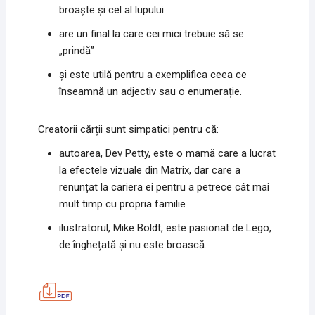
broaște și cel al lupului
are un final la care cei mici trebuie să se
„prindă”
și este utilă pentru a exemplifica ceea ce
înseamnă un adjectiv sau o enumerație.
Creatorii cărții sunt simpatici pentru că:
autoarea, Dev Petty, este o mamă care a lucrat
la efectele vizuale din Matrix, dar care a
renunțat la cariera ei pentru a petrece cât mai
mult timp cu propria familie
ilustratorul, Mike Boldt, este pasionat de Lego,
de înghețată și nu este broască.