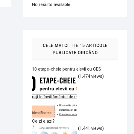
No results available
CELE MAI CITITE 15 ARTICOLE
PUBLICATE ORICÂND
10 etape-cheie pentru elevii cu CES
(1,474 views)
Ce zi e azi?
(1,441 views)