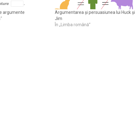
 de argumente
Argumentarea și persuasiunea lui Huck și
ă”
Jim
În „Limba română”