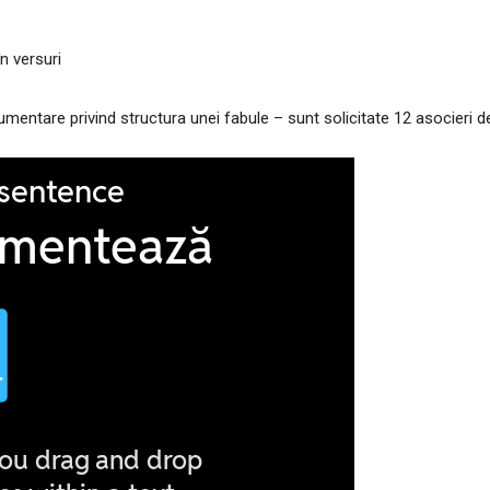
în versuri
entare privind structura unei fabule – sunt solicitate 12 asocieri d