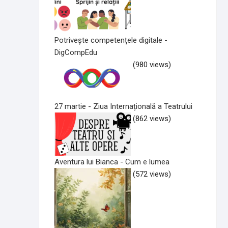
Potrivește competențele digitale -
DigCompEdu
(980 views)
27 martie - Ziua Internațională a Teatrului
(862 views)
Aventura lui Bianca - Cum e lumea
(572 views)