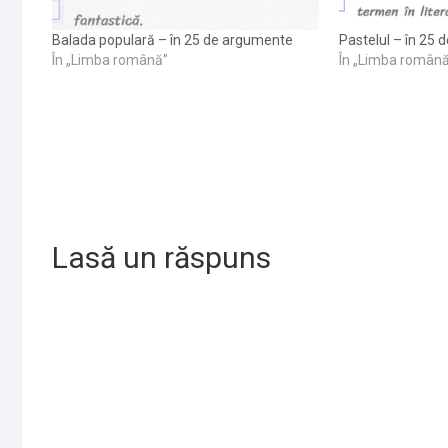
Balada populară – în 25 de argumente
Pastelul – în 25
În „Limba română”
În „Limba român
Lasă un răspuns