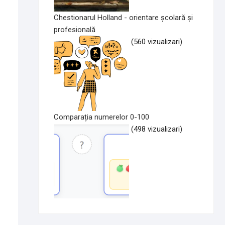
Chestionarul Holland - orientare școlară și
profesională
(560 vizualizari)
Comparația numerelor 0-100
(498 vizualizari)