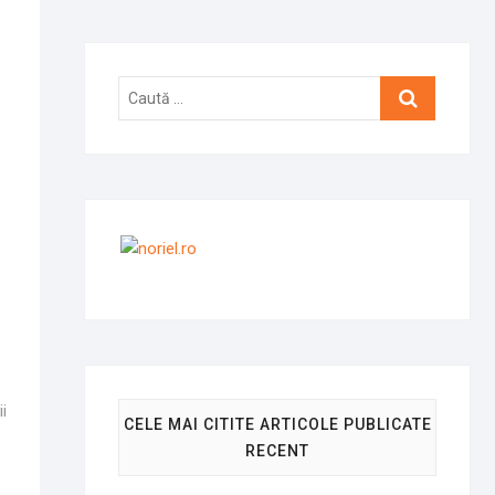
Caută
…
i
CELE MAI CITITE ARTICOLE PUBLICATE
RECENT