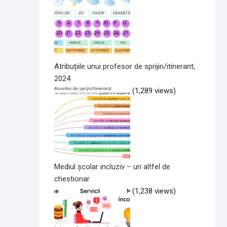
Atribuțiile unui profesor de sprijin/itinerant,
2024
(1,289 views)
Mediul școlar incluziv – un altfel de
chestionar
(1,238 views)