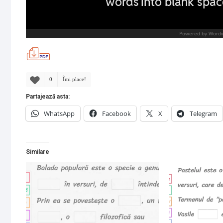
0
Îmi place!
Partajează asta:
WhatsApp
Facebook
X
Telegram
Similare