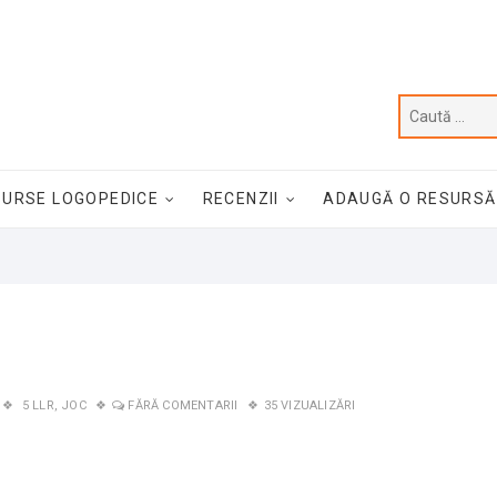
SURSE LOGOPEDICE
RECENZII
ADAUGĂ O RESURSĂ
5 LLR
,
JOC
FĂRĂ COMENTARII
35 VIZUALIZĂRI