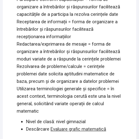
organizare a întrebărilor și răspunsurilor facilitează
capacitățile de a participa la rezolva cerințele date
Receptarea de informații = forma de organizare a
întrebărilor și răspunsurilor facilitează
recepționarea informațiilor
Redactarea/exprimarea de mesaje = forma de
organizare a întrebărilor și răspunsurilor facilitează
moduri variate de a răspunde la cerințele problemei
Rezolvarea de probleme/calcule = cerințele
problemei date solicita aptitudini matematice de
baza, precum și de organizare a datelor problemei
Utilizarea terminologiei generale și specifice = în
acest context, terminologia cerută este una la nivel
general, solicitând variate operații de calcul
matematic
Nivel de clasă: nivel gimnazial
Descărcare
Evaluare grafic matematică