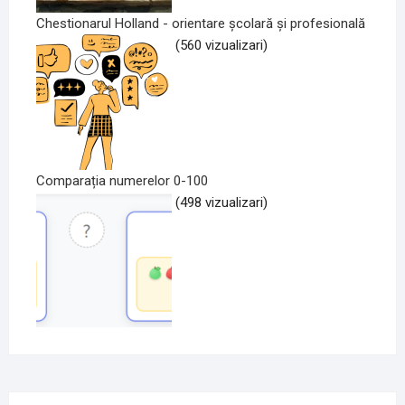
Chestionarul Holland - orientare școlară și profesională
(560 vizualizari)
Comparația numerelor 0-100
(498 vizualizari)