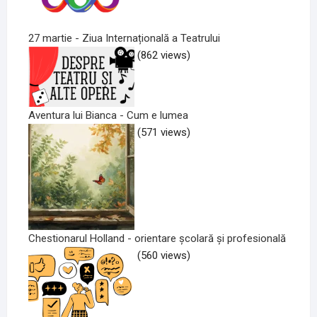
27 martie - Ziua Internațională a Teatrului
(862 views)
Aventura lui Bianca - Cum e lumea
(571 views)
Chestionarul Holland - orientare școlară și profesională
(560 views)