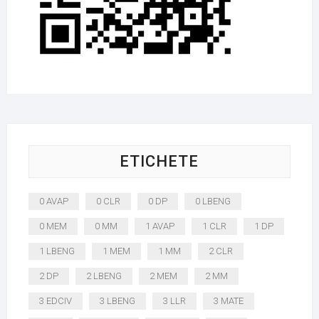
ETICHETE
0 AVAP
0 CLR
0 DP
0 LBENG
0 MEM
0 MM
1 AVAP
1 CLR
1 DP
1 LBENG
1 MEM
1 MM
2 CLR
2 DP
2 LBENG
2 MEM
2 MM
3 EDCIV
3 LBENG
3 LLR
3 MATE