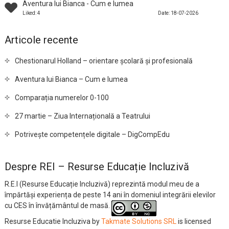
Aventura lui Bianca - Cum e lumea
Liked: 4
Date: 18-07-2026
Articole recente
Chestionarul Holland – orientare școlară și profesională
Aventura lui Bianca – Cum e lumea
Comparația numerelor 0-100
27 martie – Ziua Internațională a Teatrului
Potrivește competențele digitale – DigCompEdu
Despre REI – Resurse Educație Incluzivă
R.E.I (Resurse Educație Incluzivă) reprezintă modul meu de a
împărtăși experiența de peste 14 ani în domeniul integrării elevilor
cu CES în învățământul de masă.
Resurse Educatie Incluziva
by
Takmate Solutions SRL
is licensed