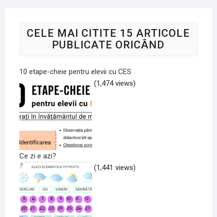
CELE MAI CITITE 15 ARTICOLE
PUBLICATE ORICÂND
10 etape-cheie pentru elevii cu CES
(1,474 views)
Ce zi e azi?
(1,441 views)