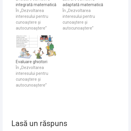
integrată matematică
adaptată matematică
În „Dezvoltarea
În „Dezvoltarea
interesului pentru
interesului pentru
cunoaştere și
cunoaştere și
autocunoaştere”
autocunoaştere”
Evaluare ghicitori
În „Dezvoltarea
interesului pentru
cunoaştere și
autocunoaştere”
Lasă un răspuns