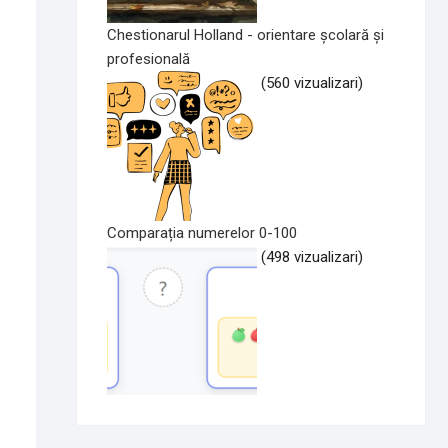
Chestionarul Holland - orientare școlară și
profesională
(560 vizualizari)
Comparația numerelor 0-100
(498 vizualizari)