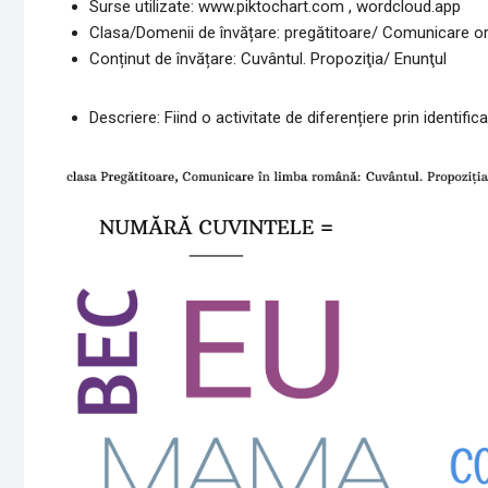
Surse utilizate: www.piktochart.com , wordcloud.app
Clasa/Domenii de învățare: pregătitoare/ Comunicare oral
Conținut de învățare: Cuvântul. Propoziţia/ Enunţul
Descriere: Fiind o activitate de diferențiere prin identific