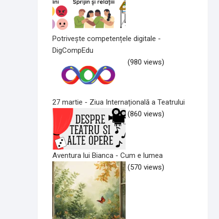
Potrivește competențele digitale -
DigCompEdu
(980 views)
27 martie - Ziua Internațională a Teatrului
(860 views)
Aventura lui Bianca - Cum e lumea
(570 views)