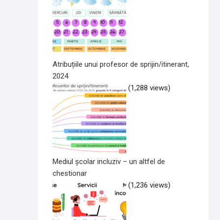
Atribuțiile unui profesor de sprijin/itinerant,
2024
(1,288 views)
Mediul școlar incluziv – un altfel de
chestionar
(1,236 views)