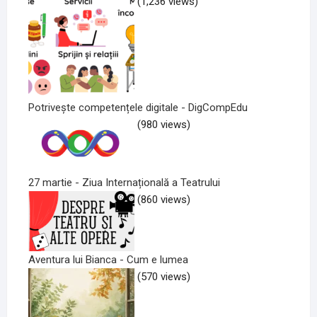
(1,236 views)
Potrivește competențele digitale - DigCompEdu
(980 views)
27 martie - Ziua Internațională a Teatrului
(860 views)
Aventura lui Bianca - Cum e lumea
(570 views)