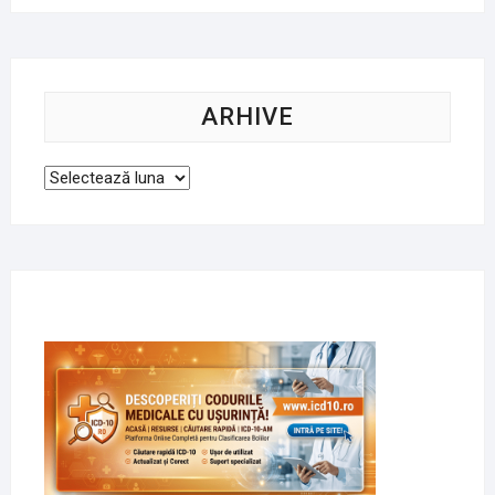
ARHIVE
Arhive