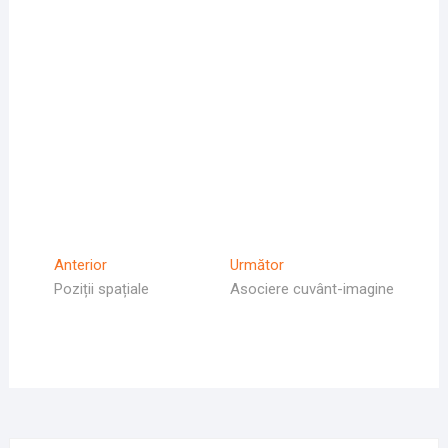
Navigare
Articolul
Articolul
Anterior
Următor
Anterior
Următor:
Poziții spațiale
Asociere cuvânt-imagine
în
articole