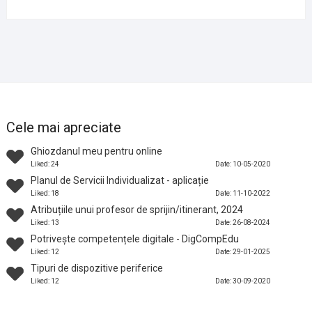
Cele mai apreciate
Ghiozdanul meu pentru online
Liked: 24
Date: 10-05-2020
Planul de Servicii Individualizat - aplicație
Liked: 18
Date: 11-10-2022
Atribuțiile unui profesor de sprijin/itinerant, 2024
Liked: 13
Date: 26-08-2024
Potrivește competențele digitale - DigCompEdu
Liked: 12
Date: 29-01-2025
Tipuri de dispozitive periferice
Liked: 12
Date: 30-09-2020