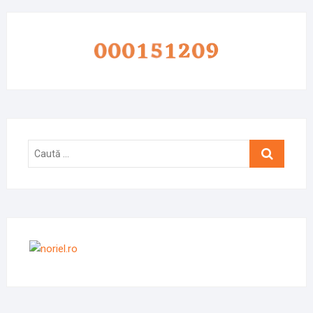
Caută
…