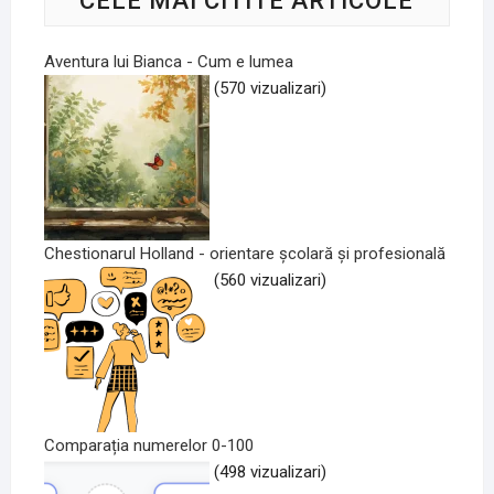
CELE MAI CITITE ARTICOLE
Aventura lui Bianca - Cum e lumea
(570 vizualizari)
Chestionarul Holland - orientare școlară și profesională
(560 vizualizari)
Comparația numerelor 0-100
(498 vizualizari)