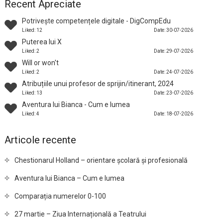
Recent Apreciate
Potrivește competențele digitale - DigCompEdu
Liked: 12
Date: 30-07-2026
Puterea lui X
Liked: 2
Date: 29-07-2026
Will or won't
Liked: 2
Date: 24-07-2026
Atribuțiile unui profesor de sprijin/itinerant, 2024
Liked: 13
Date: 23-07-2026
Aventura lui Bianca - Cum e lumea
Liked: 4
Date: 18-07-2026
Articole recente
Chestionarul Holland – orientare școlară și profesională
Aventura lui Bianca – Cum e lumea
Comparația numerelor 0-100
27 martie – Ziua Internațională a Teatrului