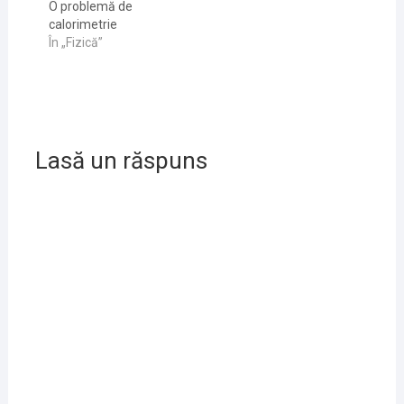
O problemă de
calorimetrie
În „Fizică”
Lasă un răspuns