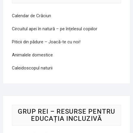
Calendar de Crăciun
Circuitul apei în natură – pe înțelesul copiilor
Piticii din pădure – Joacă-te cu noi!
Animalele domestice
Caleidoscopul naturii
GRUP REI – RESURSE PENTRU
EDUCAȚIA INCLUZIVĂ