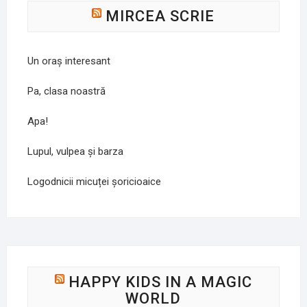
MIRCEA SCRIE
Un oraș interesant
Pa, clasa noastră
Apa!
Lupul, vulpea și barza
Logodnicii micuței șoricioaice
HAPPY KIDS IN A MAGIC
WORLD