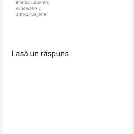
interesului pentru
cunoaştere și
autocunoaştere”
Lasă un răspuns