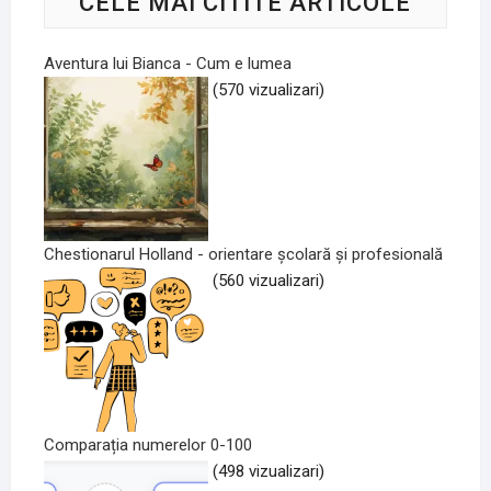
CELE MAI CITITE ARTICOLE
Aventura lui Bianca - Cum e lumea
(570 vizualizari)
Chestionarul Holland - orientare școlară și profesională
(560 vizualizari)
Comparația numerelor 0-100
(498 vizualizari)