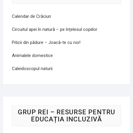
Calendar de Crăciun
Circuitul apei în natură – pe înțelesul copiilor
Piticii din pădure – Joacă-te cu noi!
Animalele domestice
Caleidoscopul naturii
GRUP REI – RESURSE PENTRU
EDUCAȚIA INCLUZIVĂ