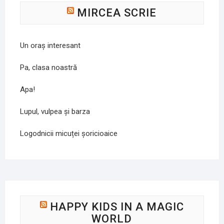
MIRCEA SCRIE
Un oraș interesant
Pa, clasa noastră
Apa!
Lupul, vulpea și barza
Logodnicii micuței șoricioaice
HAPPY KIDS IN A MAGIC
WORLD