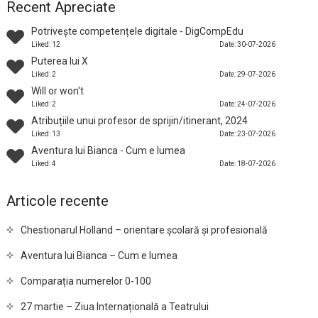
Recent Apreciate
Potrivește competențele digitale - DigCompEdu
Liked: 12
Date: 30-07-2026
Puterea lui X
Liked: 2
Date: 29-07-2026
Will or won't
Liked: 2
Date: 24-07-2026
Atribuțiile unui profesor de sprijin/itinerant, 2024
Liked: 13
Date: 23-07-2026
Aventura lui Bianca - Cum e lumea
Liked: 4
Date: 18-07-2026
Articole recente
Chestionarul Holland – orientare școlară și profesională
Aventura lui Bianca – Cum e lumea
Comparația numerelor 0-100
27 martie – Ziua Internațională a Teatrului