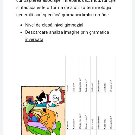
cunoașterea asociației întrebare/caz/mod/funcție
sintactică este o formă de a utiliza terminologia
generală sau specifică gramaticii limbii române
Nivel de clasă: nivel gimnazial
Descărcare
analiza imagine prin gramatica
inversata