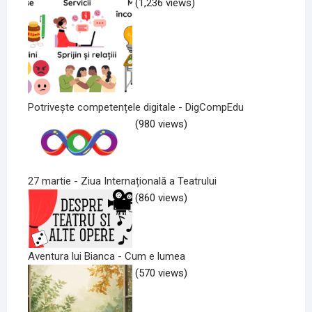
(1,236 views)
Potrivește competențele digitale - DigCompEdu
(980 views)
27 martie - Ziua Internațională a Teatrului
(860 views)
Aventura lui Bianca - Cum e lumea
(570 views)