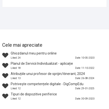
Cele mai apreciate
Ghiozdanul meu pentru online
Liked: 24
Date: 10-05-2020
Planul de Servicii Individualizat - aplicație
Liked: 18
Date: 11-10-2022
Atribuțiile unui profesor de sprijin/itinerant, 2024
Liked: 13
Date: 26-08-2024
Potrivește competențele digitale - DigCompEdu
Liked: 12
Date: 29-01-2025
Tipuri de dispozitive periferice
Liked: 12
Date: 30-09-2020