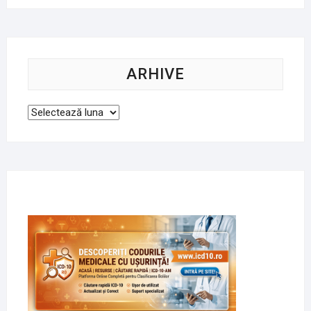
ARHIVE
Arhive