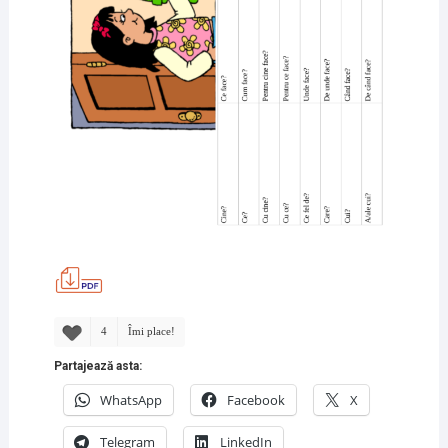
4
Îmi place!
Partajează asta:
WhatsApp
Facebook
X
Telegram
LinkedIn