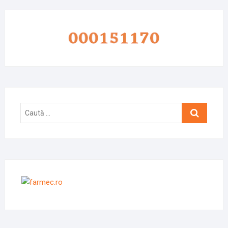
Caută
…