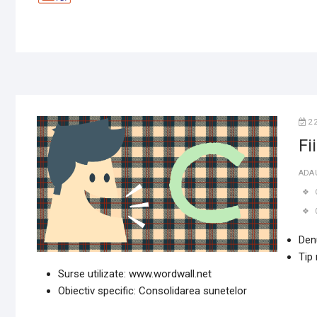
2
Fi
ADA
Den
Tip
Surse utilizate: www.wordwall.net
Obiectiv specific: Consolidarea sunetelor