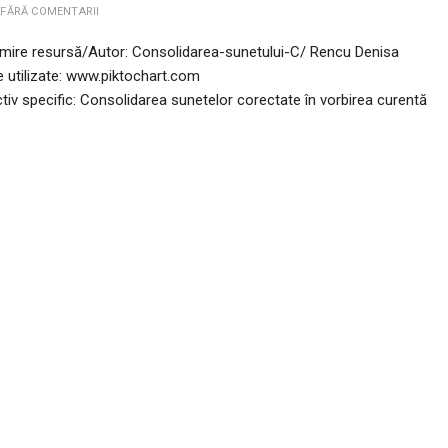
FĂRĂ COMENTARII
mire resursă/Autor: Consolidarea-sunetului-C/ Rencu Denisa
 utilizate: www.piktochart.com
tiv specific: Consolidarea sunetelor corectate în vorbirea curentă