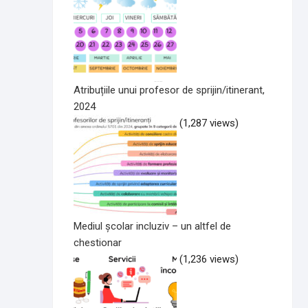
Atribuțiile unui profesor de sprijin/itinerant,
2024
(1,287 views)
Mediul școlar incluziv – un altfel de
chestionar
(1,236 views)