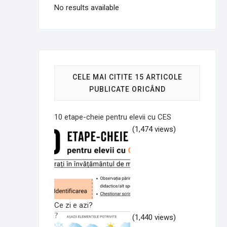
No results available
CELE MAI CITITE 15 ARTICOLE
PUBLICATE ORICÂND
10 etape-cheie pentru elevii cu CES
(1,474 views)
Ce zi e azi?
(1,440 views)