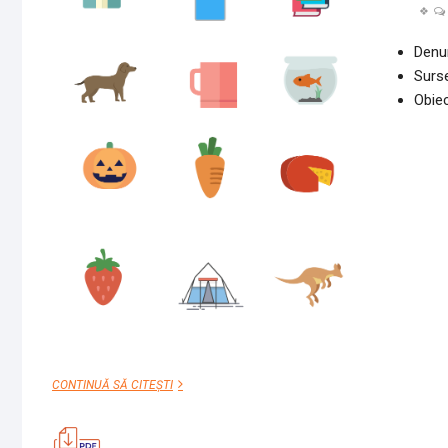
Denu
Surse
Obiec
CONSOLIDAREA
CONTINUĂ SĂ CITEȘTI
SUNETULUI
C