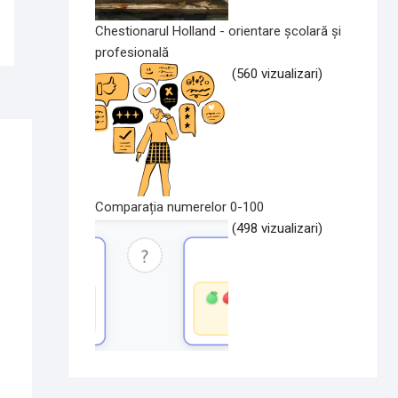
Chestionarul Holland - orientare școlară și
profesională
(560 vizualizari)
Comparația numerelor 0-100
(498 vizualizari)