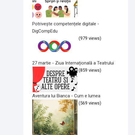
Potrivește competențele digitale -
DigCompEdu
(979 views)
27 martie - Ziua Internațională a Teatrului
(859 views)
Aventura lui Bianca - Cum e lumea
(569 views)