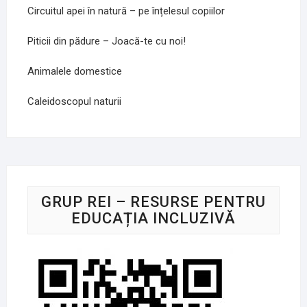
Circuitul apei în natură – pe înțelesul copiilor
Piticii din pădure – Joacă-te cu noi!
Animalele domestice
Caleidoscopul naturii
GRUP REI – RESURSE PENTRU
EDUCAȚIA INCLUZIVĂ