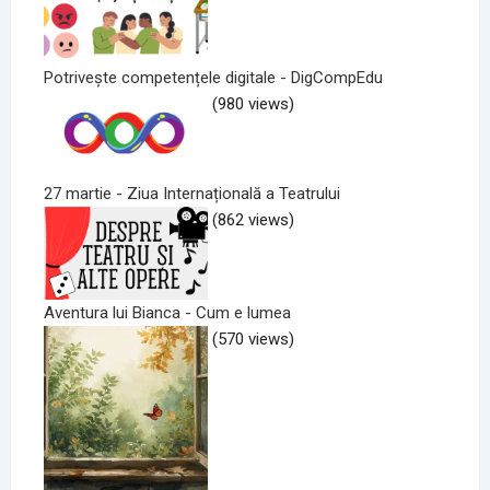
Potrivește competențele digitale - DigCompEdu
(980 views)
27 martie - Ziua Internațională a Teatrului
(862 views)
Aventura lui Bianca - Cum e lumea
(570 views)