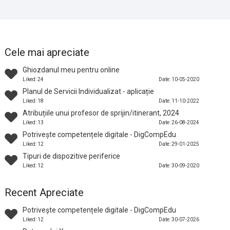
Cele mai apreciate
Ghiozdanul meu pentru online
Liked: 24
Date: 10-05-2020
Planul de Servicii Individualizat - aplicație
Liked: 18
Date: 11-10-2022
Atribuțiile unui profesor de sprijin/itinerant, 2024
Liked: 13
Date: 26-08-2024
Potrivește competențele digitale - DigCompEdu
Liked: 12
Date: 29-01-2025
Tipuri de dispozitive periferice
Liked: 12
Date: 30-09-2020
Recent Apreciate
Potrivește competențele digitale - DigCompEdu
Liked: 12
Date: 30-07-2026