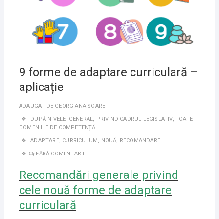
9 forme de adaptare curriculară –
aplicație
ADAUGAT DE
GEORGIANA SOARE
DUPĂ NIVELE
,
GENERAL
,
PRIVIND CADRUL LEGISLATIV
,
TOATE
DOMENIILE DE COMPETENȚĂ
ADAPTARE
,
CURRICULUM
,
NOUĂ
,
RECOMANDARE
FĂRĂ COMENTARII
Recomandări generale privind
cele nouă forme de adaptare
curriculară