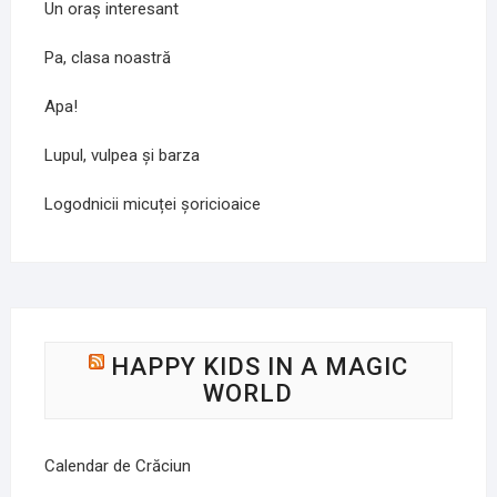
Un oraș interesant
Pa, clasa noastră
Apa!
Lupul, vulpea și barza
Logodnicii micuței șoricioaice
HAPPY KIDS IN A MAGIC
WORLD
Calendar de Crăciun