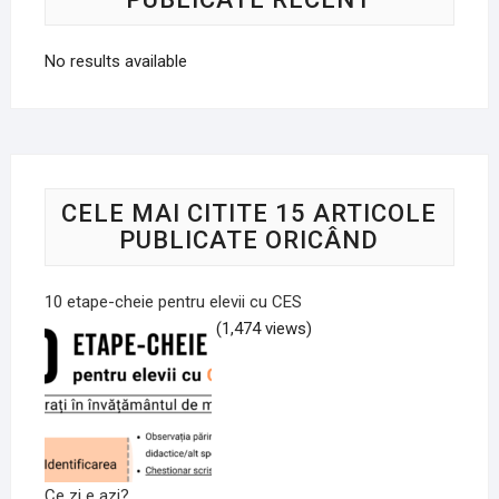
No results available
CELE MAI CITITE 15 ARTICOLE
PUBLICATE ORICÂND
10 etape-cheie pentru elevii cu CES
(1,474 views)
Ce zi e azi?