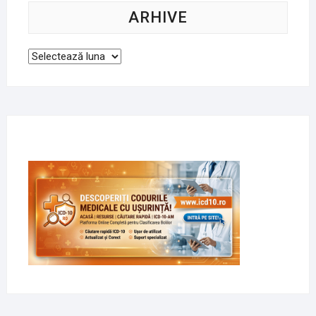
ARHIVE
Arhive