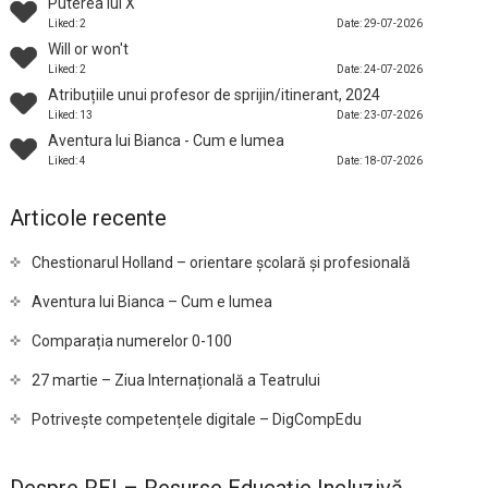
Puterea lui X
Liked: 2
Date: 29-07-2026
Will or won't
Liked: 2
Date: 24-07-2026
Atribuțiile unui profesor de sprijin/itinerant, 2024
Liked: 13
Date: 23-07-2026
Aventura lui Bianca - Cum e lumea
Liked: 4
Date: 18-07-2026
Articole recente
Chestionarul Holland – orientare școlară și profesională
Aventura lui Bianca – Cum e lumea
Comparația numerelor 0-100
27 martie – Ziua Internațională a Teatrului
Potrivește competențele digitale – DigCompEdu