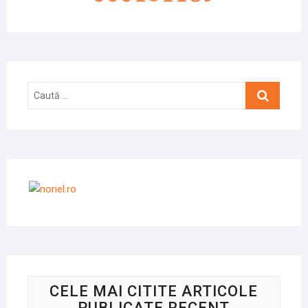
Caută
…
CELE MAI CITITE ARTICOLE
PUBLICATE RECENT