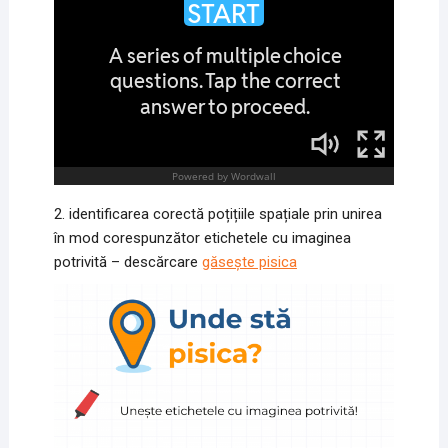
2. identificarea corectă poțițiile spațiale prin unirea
în mod corespunzător etichetele cu imaginea
potrivită – descărcare
găsește pisica