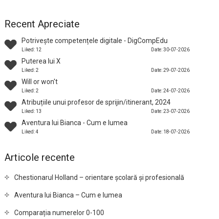
Recent Apreciate
Potrivește competențele digitale - DigCompEdu
Liked: 12
Date: 30-07-2026
Puterea lui X
Liked: 2
Date: 29-07-2026
Will or won't
Liked: 2
Date: 24-07-2026
Atribuțiile unui profesor de sprijin/itinerant, 2024
Liked: 13
Date: 23-07-2026
Aventura lui Bianca - Cum e lumea
Liked: 4
Date: 18-07-2026
Articole recente
Chestionarul Holland – orientare școlară și profesională
Aventura lui Bianca – Cum e lumea
Comparația numerelor 0-100