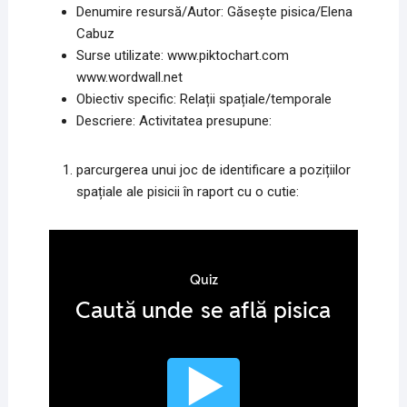
Denumire resursă/Autor: Găsește pisica/Elena
Cabuz
Surse utilizate: www.piktochart.com
www.wordwall.net
Obiectiv specific: Relații spațiale/temporale
Descriere: Activitatea presupune:
parcurgerea unui joc de identificare a pozițiilor
spațiale ale pisicii în raport cu o cutie: