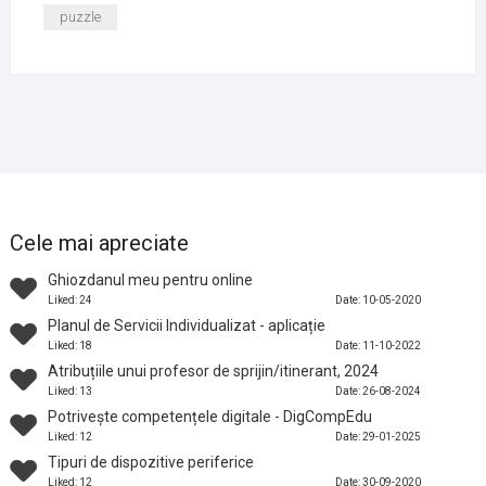
puzzle
Cele mai apreciate
Ghiozdanul meu pentru online
Liked: 24
Date: 10-05-2020
Planul de Servicii Individualizat - aplicație
Liked: 18
Date: 11-10-2022
Atribuțiile unui profesor de sprijin/itinerant, 2024
Liked: 13
Date: 26-08-2024
Potrivește competențele digitale - DigCompEdu
Liked: 12
Date: 29-01-2025
Tipuri de dispozitive periferice
Liked: 12
Date: 30-09-2020