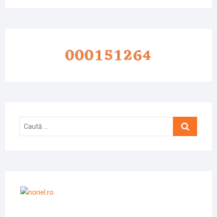
Caută
…