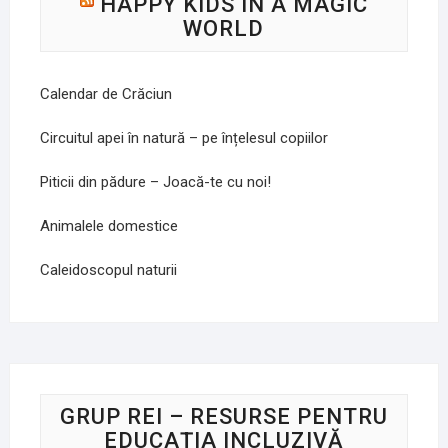
HAPPY KIDS IN A MAGIC
WORLD
Calendar de Crăciun
Circuitul apei în natură – pe înțelesul copiilor
Piticii din pădure – Joacă-te cu noi!
Animalele domestice
Caleidoscopul naturii
GRUP REI – RESURSE PENTRU
EDUCAȚIA INCLUZIVĂ