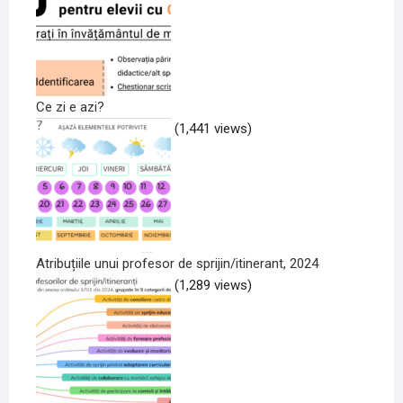
Ce zi e azi?
(1,441 views)
Atribuțiile unui profesor de sprijin/itinerant, 2024
(1,289 views)