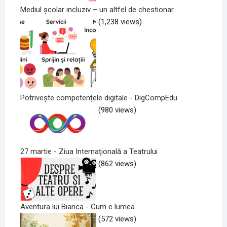
Mediul școlar incluziv – un altfel de chestionar
(1,238 views)
Potrivește competențele digitale - DigCompEdu
(980 views)
27 martie - Ziua Internațională a Teatrului
(862 views)
Aventura lui Bianca - Cum e lumea
(572 views)