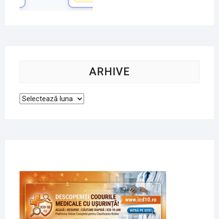
ARHIVE
Arhive