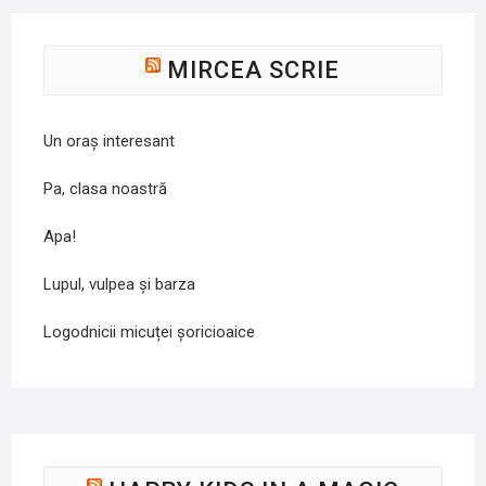
MIRCEA SCRIE
Un oraș interesant
Pa, clasa noastră
Apa!
Lupul, vulpea și barza
Logodnicii micuței șoricioaice