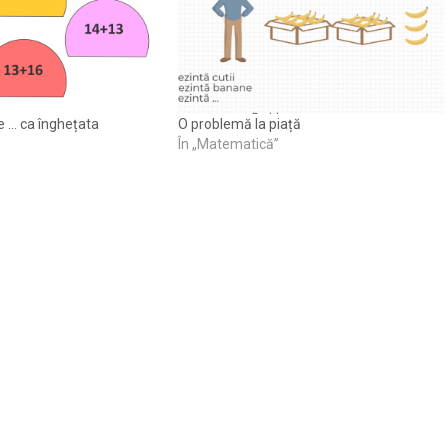
 … ca înghețata
O problemă la piață
În „Matematică”