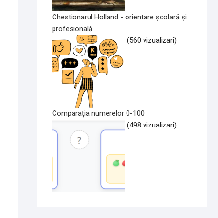
Chestionarul Holland - orientare școlară și
profesională
(560 vizualizari)
Comparația numerelor 0-100
(498 vizualizari)