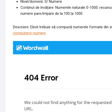
Nivel/domenii: II/ Numere
Conținut de învățare: Numerele naturale 0-1000: recunoaşt
numere pare/impare de la 100 la 1000
Descriere: Elevii trebuie să compună numerele formate din su
compunere-numere