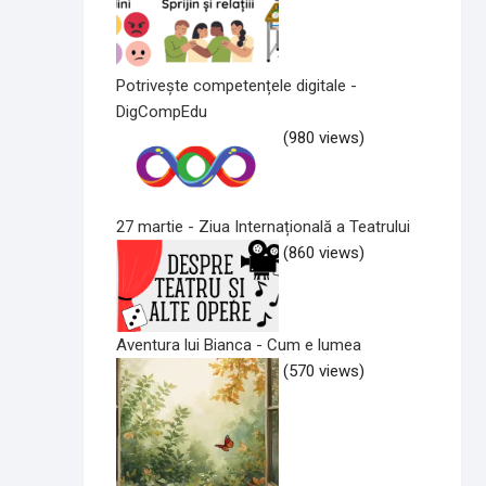
Potrivește competențele digitale -
DigCompEdu
(980 views)
27 martie - Ziua Internațională a Teatrului
(860 views)
Aventura lui Bianca - Cum e lumea
(570 views)