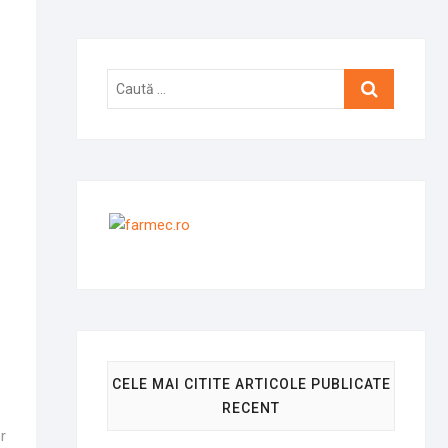
Caută
…
CELE MAI CITITE ARTICOLE PUBLICATE
RECENT
r