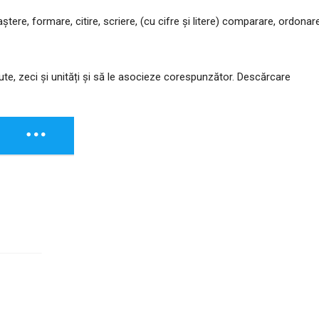
ere, formare, citire, scriere, (cu cifre şi litere) comparare, ordonare
te, zeci și unități și să le asocieze corespunzător. Descărcare