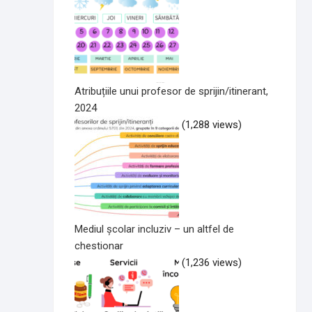
Atribuțiile unui profesor de sprijin/itinerant,
2024
(1,288 views)
Mediul școlar incluziv – un altfel de
chestionar
(1,236 views)