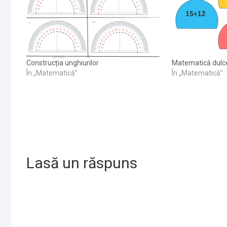
Construcția unghiurilor
Matematică dulce
În „Matematică”
În „Matematică”
Lasă un răspuns