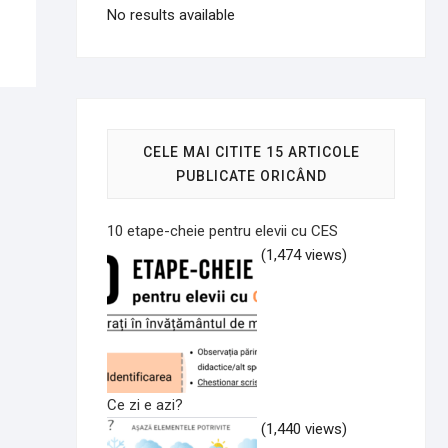
No results available
CELE MAI CITITE 15 ARTICOLE
PUBLICATE ORICÂND
10 etape-cheie pentru elevii cu CES
(1,474 views)
Ce zi e azi?
(1,440 views)