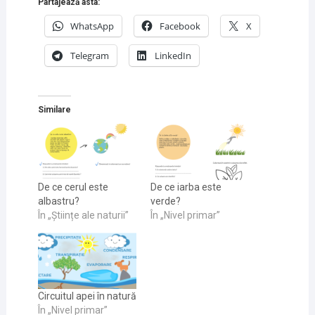
Partajează asta:
WhatsApp
Facebook
X
Telegram
LinkedIn
Similare
De ce cerul este
De ce iarba este
albastru?
verde?
În „Științe ale naturii”
În „Nivel primar”
Circuitul apei în natură
În „Nivel primar”