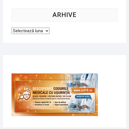
ARHIVE
Arhive