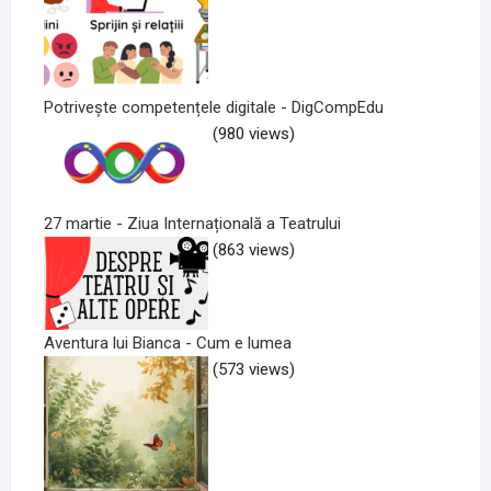
Potrivește competențele digitale - DigCompEdu
(980 views)
27 martie - Ziua Internațională a Teatrului
(863 views)
Aventura lui Bianca - Cum e lumea
(573 views)