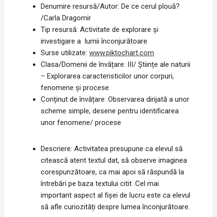
Denumire resursă/Autor: De ce cerul plouă?
/Carla Dragomir
Tip resursă: Activitate de explorare și
investigare a lumii înconjurătoare
Surse utilizate:
www.piktochart.com
Clasa/Domenii de învățare: III/
Științe ale naturii
– Explorarea caracteristicilor unor corpuri,
fenomene și procese
Conținut de învățare: Observarea dirijată a unor
scheme simple, desene pentru identificarea
unor fenomene/ procese
Descriere: Activitatea presupune ca elevul să
citească atent textul dat, să observe imaginea
corespunzătoare, ca mai apoi să răspundă la
întrebări pe baza textului citit .Cel mai
important aspect al fișei de lucru este ca elevul
să afle curiozități despre lumea înconjurătoare.