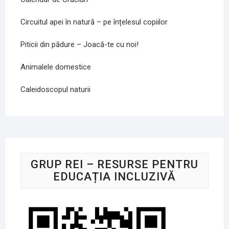
Circuitul apei în natură – pe înțelesul copiilor
Piticii din pădure – Joacă-te cu noi!
Animalele domestice
Caleidoscopul naturii
GRUP REI – RESURSE PENTRU
EDUCAȚIA INCLUZIVĂ