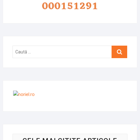
Caută
…