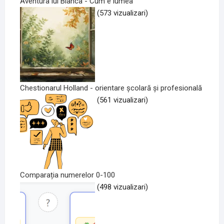
Aventura lui Bianca - Cum e lumea
(573 vizualizari)
Chestionarul Holland - orientare școlară și profesională
(561 vizualizari)
Comparația numerelor 0-100
(498 vizualizari)