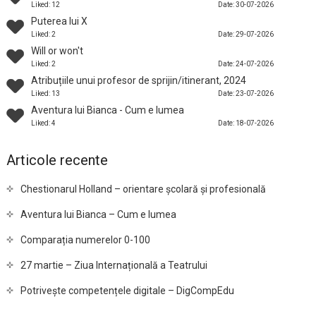
Liked: 12
Date: 30-07-2026
Puterea lui X
Liked: 2
Date: 29-07-2026
Will or won't
Liked: 2
Date: 24-07-2026
Atribuțiile unui profesor de sprijin/itinerant, 2024
Liked: 13
Date: 23-07-2026
Aventura lui Bianca - Cum e lumea
Liked: 4
Date: 18-07-2026
Articole recente
Chestionarul Holland – orientare școlară și profesională
Aventura lui Bianca – Cum e lumea
Comparația numerelor 0-100
27 martie – Ziua Internațională a Teatrului
Potrivește competențele digitale – DigCompEdu