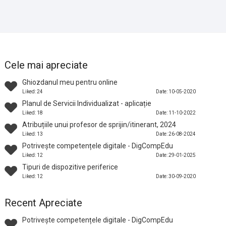
Cele mai apreciate
Ghiozdanul meu pentru online
Liked: 24
Date: 10-05-2020
Planul de Servicii Individualizat - aplicație
Liked: 18
Date: 11-10-2022
Atribuțiile unui profesor de sprijin/itinerant, 2024
Liked: 13
Date: 26-08-2024
Potrivește competențele digitale - DigCompEdu
Liked: 12
Date: 29-01-2025
Tipuri de dispozitive periferice
Liked: 12
Date: 30-09-2020
Recent Apreciate
Potrivește competențele digitale - DigCompEdu