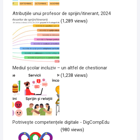
Atribuțiile unui profesor de sprijin/itinerant, 2024
(1,289 views)
Mediul școlar incluziv – un altfel de chestionar
(1,238 views)
Potrivește competențele digitale - DigCompEdu
(980 views)