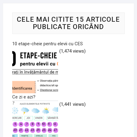
CELE MAI CITITE 15 ARTICOLE
PUBLICATE ORICÂND
10 etape-cheie pentru elevii cu CES
(1,474 views)
Ce zi e azi?
(1,441 views)