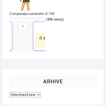
Comparația numerelor 0-100
(498 views)
ARHIVE
Arhive