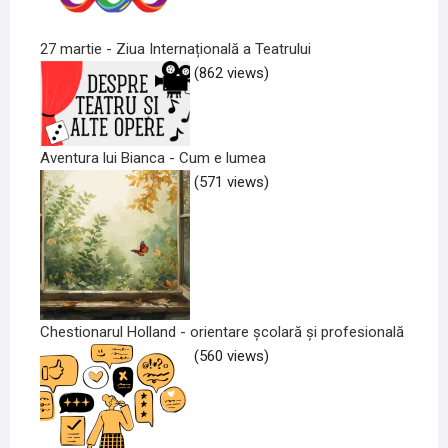
27 martie - Ziua Internațională a Teatrului
(862 views)
Aventura lui Bianca - Cum e lumea
(571 views)
Chestionarul Holland - orientare școlară și profesională
(560 views)