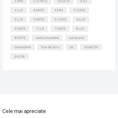
3 MM
3 STIINTE
4 EDCIV
4 IST
4 LLR
4 MATE
4 MM
5 CONS
5 LLR
5 MATE
6 CONS
6 LLR
6 MATE
7 LLR
7 MATE
8 LLR
8 MATE
autocunoaștere
campanie
cunoaștere
fișa de lucru
joc
model EN
puzzle
Cele mai apreciate