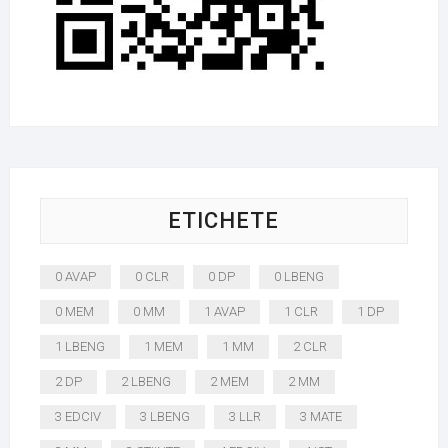
ETICHETE
0 AVAP
0 CLR
0 DP
0 LBENG
0 MEM
0 MM
1 AVAP
1 CLR
1 DP
1 LBENG
1 MEM
1 MM
2 CLR
2 DP
2 LBENG
2 MEM
2 MM
3 EDCIV
3 LBENG
3 LLR
3 MATE