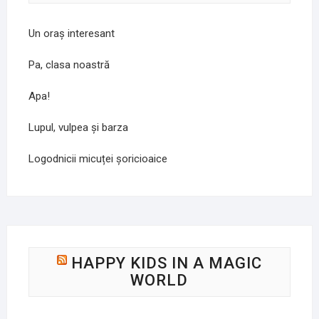
Un oraș interesant
Pa, clasa noastră
Apa!
Lupul, vulpea și barza
Logodnicii micuței șoricioaice
HAPPY KIDS IN A MAGIC
WORLD