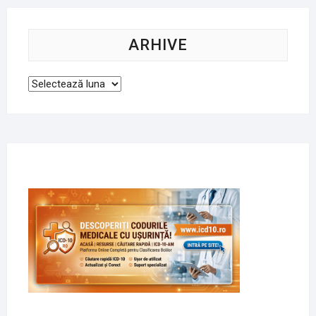
ARHIVE
Arhive