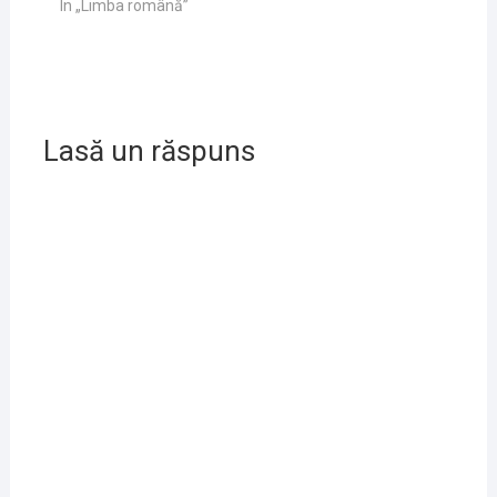
În „Limba română”
Lasă un răspuns