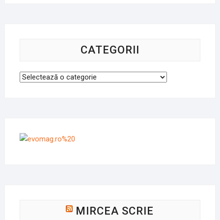
CATEGORII
Categorii
MIRCEA SCRIE