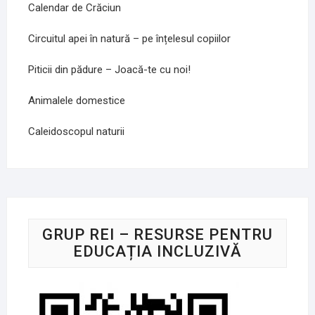
Calendar de Crăciun
Circuitul apei în natură – pe înțelesul copiilor
Piticii din pădure – Joacă-te cu noi!
Animalele domestice
Caleidoscopul naturii
GRUP REI – RESURSE PENTRU
EDUCAȚIA INCLUZIVĂ