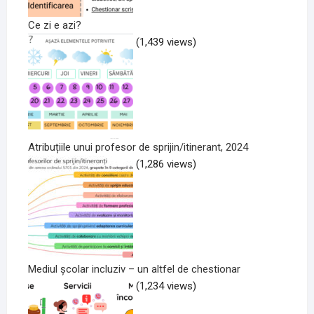
Ce zi e azi?
(1,439 views)
Atribuțiile unui profesor de sprijin/itinerant, 2024
(1,286 views)
Mediul școlar incluziv – un altfel de chestionar
(1,234 views)