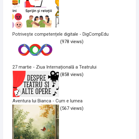
Potrivește competențele digitale - DigCompEdu
(978 views)
27 martie - Ziua Internațională a Teatrului
(858 views)
Aventura lui Bianca - Cum e lumea
(567 views)