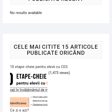
No results available
CELE MAI CITITE 15 ARTICOLE
PUBLICATE ORICÂND
10 etape-cheie pentru elevii cu CES
(1,473 views)
Ce zi e azi?