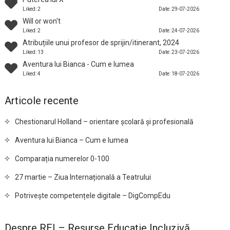
Liked: 2
Date: 29-07-2026
Will or won't
Liked: 2
Date: 24-07-2026
Atribuțiile unui profesor de sprijin/itinerant, 2024
Liked: 13
Date: 23-07-2026
Aventura lui Bianca - Cum e lumea
Liked: 4
Date: 18-07-2026
Articole recente
Chestionarul Holland – orientare școlară și profesională
Aventura lui Bianca – Cum e lumea
Comparația numerelor 0-100
27 martie – Ziua Internațională a Teatrului
Potrivește competențele digitale – DigCompEdu
Despre REI – Resurse Educație Incluzivă