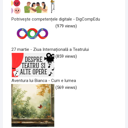
Potrivește competențele digitale - DigCompEdu
(979 views)
27 martie - Ziua Internațională a Teatrului
(859 views)
Aventura lui Bianca - Cum e lumea
(569 views)