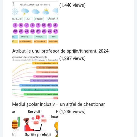
(1,440 views)
Atribuțiile unui profesor de sprijin/itinerant, 2024
(1,287 views)
Mediul școlar incluziv – un altfel de chestionar
(1,236 views)