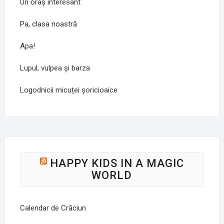
Un oraș interesant
Pa, clasa noastră
Apa!
Lupul, vulpea și barza
Logodnicii micuței șoricioaice
HAPPY KIDS IN A MAGIC
WORLD
Calendar de Crăciun