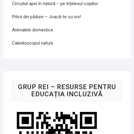
Circuitul apei în natură – pe înțelesul copiilor
Piticii din pădure – Joacă-te cu noi!
Animalele domestice
Caleidoscopul naturii
GRUP REI – RESURSE PENTRU
EDUCAȚIA INCLUZIVĂ