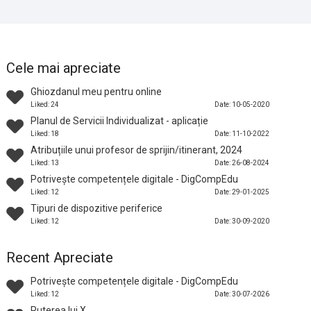
Cele mai apreciate
Ghiozdanul meu pentru online
Liked: 24
Date: 10-05-2020
Planul de Servicii Individualizat - aplicație
Liked: 18
Date: 11-10-2022
Atribuțiile unui profesor de sprijin/itinerant, 2024
Liked: 13
Date: 26-08-2024
Potrivește competențele digitale - DigCompEdu
Liked: 12
Date: 29-01-2025
Tipuri de dispozitive periferice
Liked: 12
Date: 30-09-2020
Recent Apreciate
Potrivește competențele digitale - DigCompEdu
Liked: 12
Date: 30-07-2026
Puterea lui X