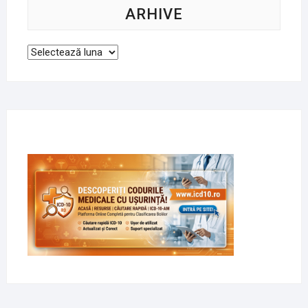
ARHIVE
Arhive