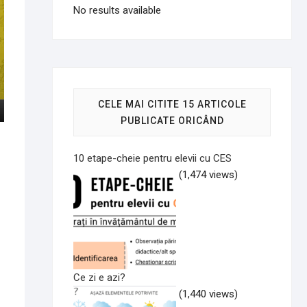
No results available
CELE MAI CITITE 15 ARTICOLE
PUBLICATE ORICÂND
10 etape-cheie pentru elevii cu CES
(1,474 views)
Ce zi e azi?
(1,440 views)