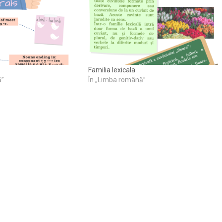
Familia lexicala
ă”
În „Limba română”