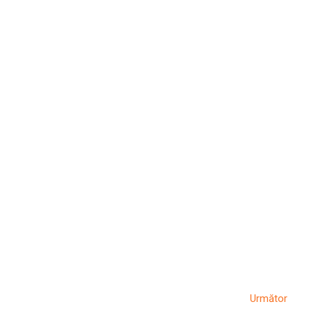
Artic
Următor