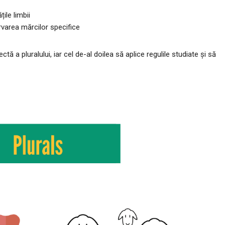
țile limbii
rvarea mărcilor specifice
ctă a pluralului, iar cel de-al doilea să aplice regulile studiate și să