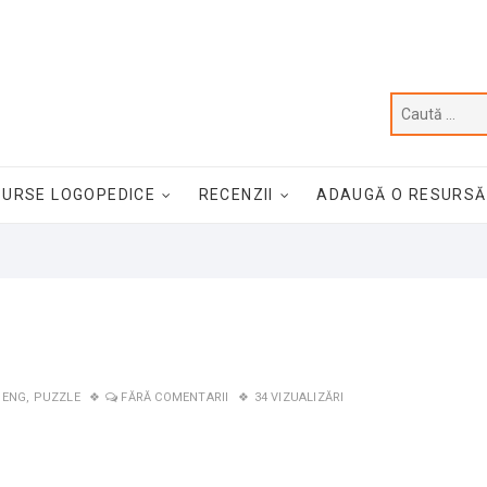
SURSE LOGOPEDICE
RECENZII
ADAUGĂ O RESURSĂ
BENG
,
PUZZLE
FĂRĂ COMENTARII
34 VIZUALIZĂRI