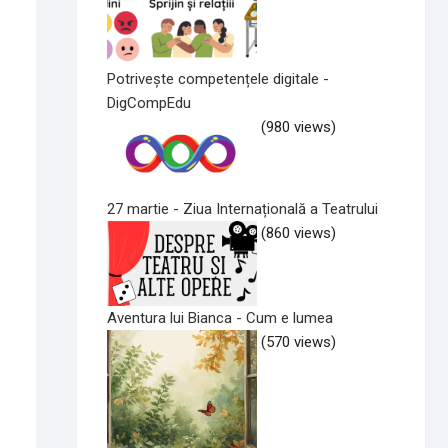
Potrivește competențele digitale -
DigCompEdu
(980 views)
27 martie - Ziua Internațională a Teatrului
(860 views)
Aventura lui Bianca - Cum e lumea
(570 views)
olul