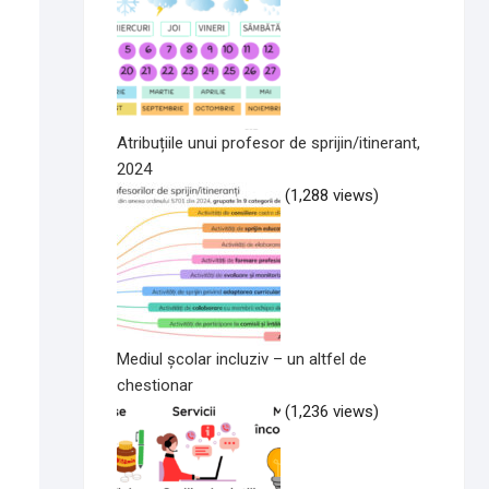
Atribuțiile unui profesor de sprijin/itinerant,
2024
(1,288 views)
Mediul școlar incluziv – un altfel de
chestionar
(1,236 views)