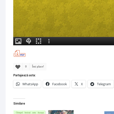
0
Îmi place!
Partajează asta:
WhatsApp
Facebook
X
Telegram
Similare