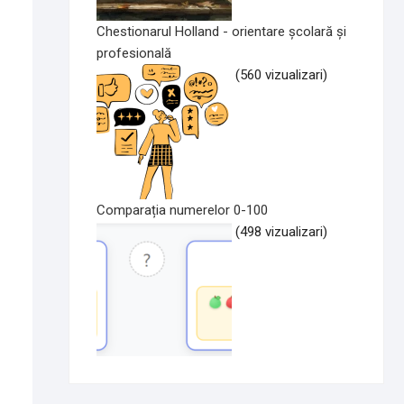
Chestionarul Holland - orientare școlară și
profesională
(560 vizualizari)
Comparația numerelor 0-100
(498 vizualizari)