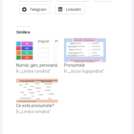
Telegram
LinkedIn
Similare
Număr, gen, persoană
Pronumele
În „Limba română”
În „Jocuri logopedice”
Ce este pronumele?
În „Limba română”