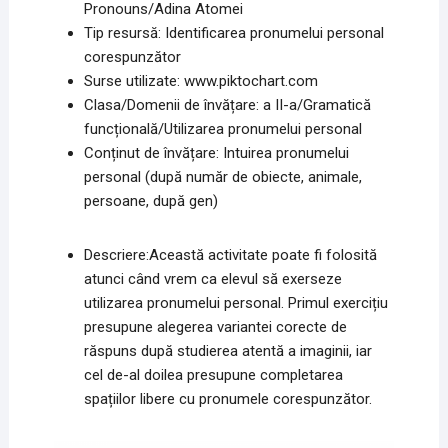
Pronouns/Adina Atomei
Tip resursă: Identificarea pronumelui personal
corespunzător
Surse utilizate: www.piktochart.com
Clasa/Domenii de învățare: a II-a/Gramatică
funcțională/Utilizarea pronumelui personal
Conținut de învățare: Intuirea pronumelui
personal (după număr de obiecte, animale,
persoane, după gen)
Descriere:Această activitate poate fi folosită
atunci când vrem ca elevul să exerseze
utilizarea pronumelui personal. Primul exercițiu
presupune alegerea variantei corecte de
răspuns după studierea atentă a imaginii, iar
cel de-al doilea presupune completarea
spațiilor libere cu pronumele corespunzător.