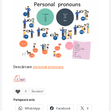
Descărcare
personal pronouns
0
Îmi place!
Partajează asta:
WhatsApp
Facebook
X