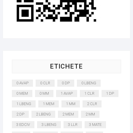
ETICHETE
0 AVAP
0 CLR
0 DP
0 LBENG
0 MEM
0 MM
1 AVAP
1 CLR
1 DP
1 LBENG
1 MEM
1 MM
2 CLR
2 DP
2 LBENG
2 MEM
2 MM
3 EDCIV
3 LBENG
3 LLR
3 MATE