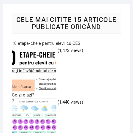
CELE MAI CITITE 15 ARTICOLE
PUBLICATE ORICÂND
10 etape-cheie pentru elevii cu CES
(1,473 views)
Ce zi e azi?
(1,440 views)