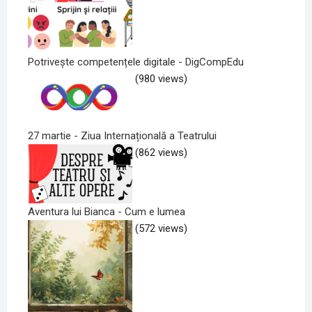
Potrivește competențele digitale - DigCompEdu
(980 views)
27 martie - Ziua Internațională a Teatrului
(862 views)
Aventura lui Bianca - Cum e lumea
(572 views)