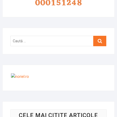
Caută
…
CELE MAI CITITE ARTICOLE