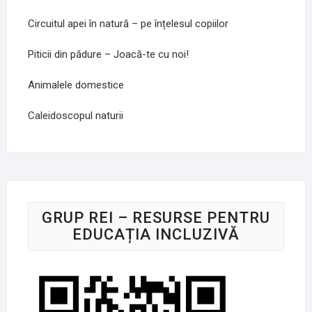
Circuitul apei în natură – pe înțelesul copiilor
Piticii din pădure – Joacă-te cu noi!
Animalele domestice
Caleidoscopul naturii
GRUP REI – RESURSE PENTRU
EDUCAȚIA INCLUZIVĂ