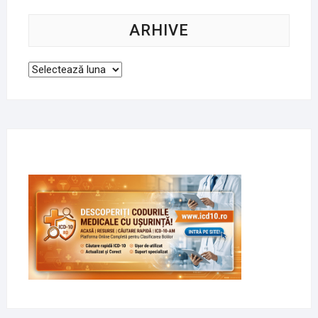
ARHIVE
Arhive