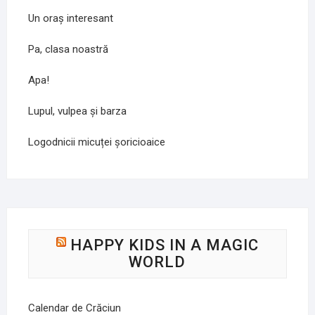
Un oraș interesant
Pa, clasa noastră
Apa!
Lupul, vulpea și barza
Logodnicii micuței șoricioaice
HAPPY KIDS IN A MAGIC
WORLD
Calendar de Crăciun