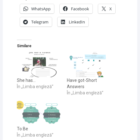
WhatsApp
Facebook
X
Telegram
LinkedIn
Similare
She has…
Have got-Short
În „Limba engleză”
Answers
În „Limba engleză”
To Be
În „Limba engleză”