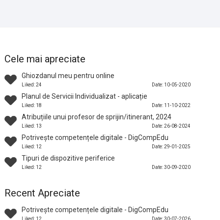
Cele mai apreciate
Ghiozdanul meu pentru online
Liked: 24
Date: 10-05-2020
Planul de Servicii Individualizat - aplicație
Liked: 18
Date: 11-10-2022
Atribuțiile unui profesor de sprijin/itinerant, 2024
Liked: 13
Date: 26-08-2024
Potrivește competențele digitale - DigCompEdu
Liked: 12
Date: 29-01-2025
Tipuri de dispozitive periferice
Liked: 12
Date: 30-09-2020
Recent Apreciate
Potrivește competențele digitale - DigCompEdu
Liked: 12
Date: 30-07-2026