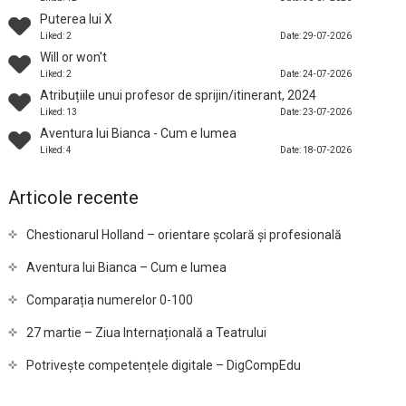
Puterea lui X
Liked: 2
Date: 29-07-2026
Will or won't
Liked: 2
Date: 24-07-2026
Atribuțiile unui profesor de sprijin/itinerant, 2024
Liked: 13
Date: 23-07-2026
Aventura lui Bianca - Cum e lumea
Liked: 4
Date: 18-07-2026
Articole recente
Chestionarul Holland – orientare școlară și profesională
Aventura lui Bianca – Cum e lumea
Comparația numerelor 0-100
27 martie – Ziua Internațională a Teatrului
Potrivește competențele digitale – DigCompEdu