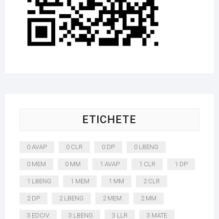
ETICHETE
0 AVAP
0 CLR
0 DP
0 LBENG
0 MEM
0 MM
1 AVAP
1 CLR
1 DP
1 LBENG
1 MEM
1 MM
2 CLR
2 DP
2 LBENG
2 MEM
2 MM
3 EDCIV
3 LBENG
3 LLR
3 MATE