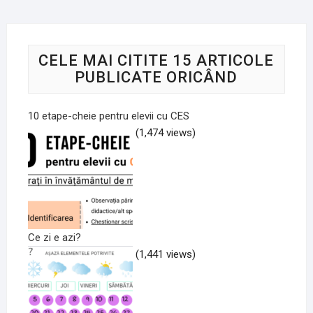
CELE MAI CITITE 15 ARTICOLE
PUBLICATE ORICÂND
10 etape-cheie pentru elevii cu CES
(1,474 views)
Ce zi e azi?
(1,441 views)