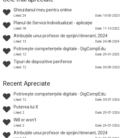
Ghiozdanul meu pentru online
Liked: 24
Date: 10-05-2020
Planul de Servicii Individualizat - aplicație
Liked: 18
Date: 11-10-2022
Atribuțiile unui profesor de sprijin/itinerant, 2024
Liked: 13
Date: 26-08-2024
Potrivește competențele digitale - DigCompEdu
Liked: 12
Date: 29-01-2025
Tipuri de dispozitive periferice
Liked: 12
Date: 30-09-2020
Recent Apreciate
Potrivește competențele digitale - DigCompEdu
Liked: 12
Date: 30-07-2026
Puterea lui X
Liked: 2
Date: 29-07-2026
Will or won't
Liked: 2
Date: 24-07-2026
Atribuțiile unui profesor de sprijin/itinerant, 2024