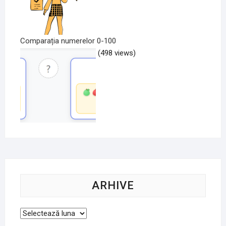
Comparația numerelor 0-100
(498 views)
ARHIVE
Arhive