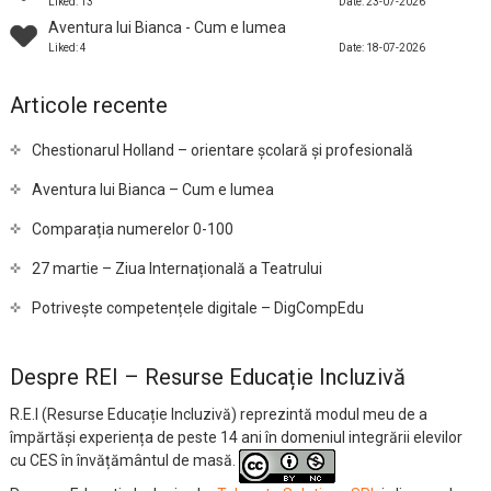
Liked: 13
Date: 23-07-2026
Aventura lui Bianca - Cum e lumea
Liked: 4
Date: 18-07-2026
Articole recente
Chestionarul Holland – orientare școlară și profesională
Aventura lui Bianca – Cum e lumea
Comparația numerelor 0-100
27 martie – Ziua Internațională a Teatrului
Potrivește competențele digitale – DigCompEdu
Despre REI – Resurse Educație Incluzivă
R.E.I (Resurse Educație Incluzivă) reprezintă modul meu de a
împărtăși experiența de peste 14 ani în domeniul integrării elevilor
cu CES în învățământul de masă.