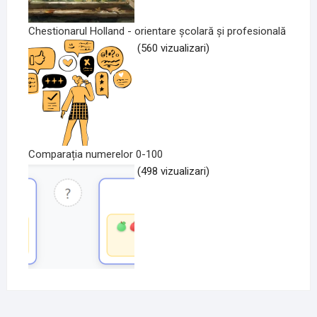
Chestionarul Holland - orientare școlară și profesională
(560 vizualizari)
Comparația numerelor 0-100
(498 vizualizari)