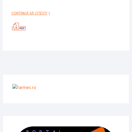
ETICHETE
CONTINUĂ SĂ CITEȘTI