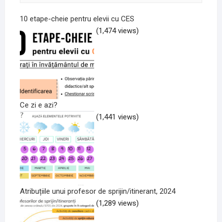
10 etape-cheie pentru elevii cu CES
(1,474 views)
Ce zi e azi?
(1,441 views)
Atribuțiile unui profesor de sprijin/itinerant, 2024
(1,289 views)