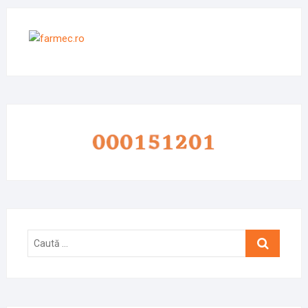
Caută
…