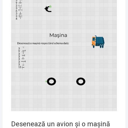
Desenează un avion şi o maşină