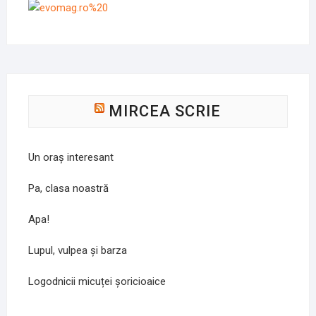
MIRCEA SCRIE
Un oraș interesant
Pa, clasa noastră
Apa!
Lupul, vulpea și barza
Logodnicii micuței șoricioaice