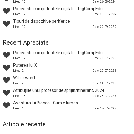
Liked: 13
Date: 26-08-2024
Potrivește competențele digitale - DigCompEdu
Liked: 12
Date: 29-01-2025
Tipuri de dispozitive periferice
Liked: 12
Date: 30-09-2020
Recent Apreciate
Potrivește competențele digitale - DigCompEdu
Liked: 12
Date: 30-07-2026
Puterea lui X
Liked: 2
Date: 29-07-2026
Will or won't
Liked: 2
Date: 24-07-2026
Atribuțiile unui profesor de sprijin/itinerant, 2024
Liked: 13
Date: 23-07-2026
Aventura lui Bianca - Cum e lumea
Liked: 4
Date: 18-07-2026
Articole recente