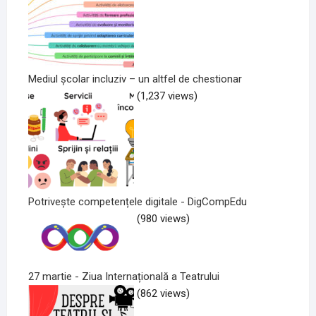
Mediul școlar incluziv – un altfel de chestionar
(1,237 views)
Potrivește competențele digitale - DigCompEdu
(980 views)
27 martie - Ziua Internațională a Teatrului
(862 views)