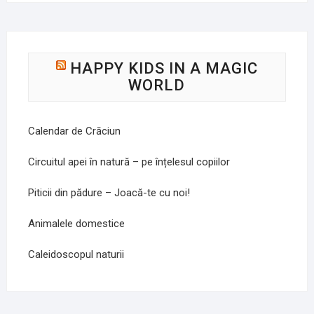
HAPPY KIDS IN A MAGIC
WORLD
Calendar de Crăciun
Circuitul apei în natură – pe înțelesul copiilor
Piticii din pădure – Joacă-te cu noi!
Animalele domestice
Caleidoscopul naturii