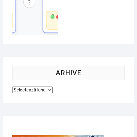
ARHIVE
Arhive