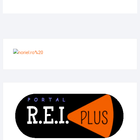
MAŞINĂ