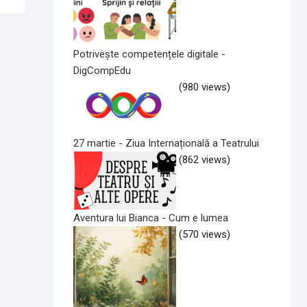
Potrivește competențele digitale -
DigCompEdu
(980 views)
27 martie - Ziua Internațională a Teatrului
(862 views)
Aventura lui Bianca - Cum e lumea
(570 views)