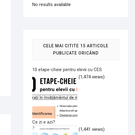
No results available
CELE MAI CITITE 15 ARTICOLE
PUBLICATE ORICÂND
10 etape-cheie pentru elevii cu CES
(1,474 views)
Ce zi e azi?
(1,441 views)