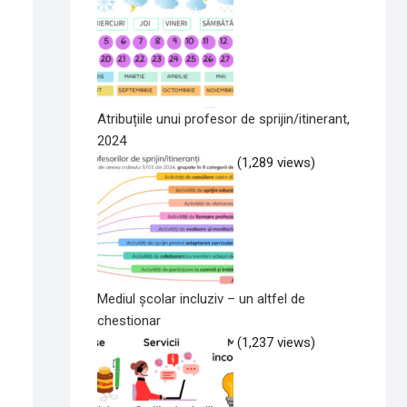
Atribuțiile unui profesor de sprijin/itinerant,
2024
(1,289 views)
Mediul școlar incluziv – un altfel de
chestionar
(1,237 views)