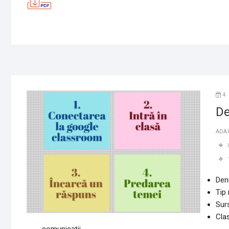
4
De
ADA
Den
Tip
Sur
Cla