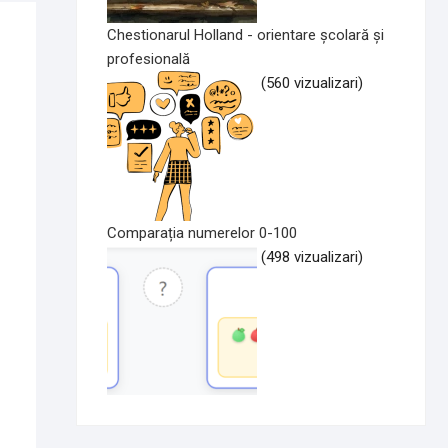
Chestionarul Holland - orientare școlară și
profesională
(560 vizualizari)
Comparația numerelor 0-100
(498 vizualizari)