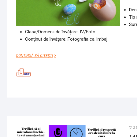
Den
Tip
Sur
Clasa/Domenii de învățare: IV/Foto
Conținut de învățare: Fotografia ca limbaj
FOTOGRAFIA
CONTINUĂ SĂ CITEȘTI
CA
LIMBAJ
2