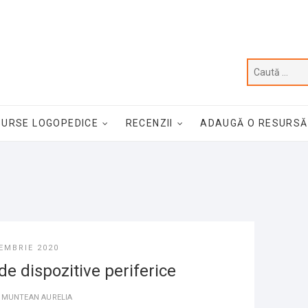
SURSE LOGOPEDICE
RECENZII
ADAUGĂ O RESURSĂ
EMBRIE 2020
 de dispozitive periferice
E
MUNTEAN AURELIA