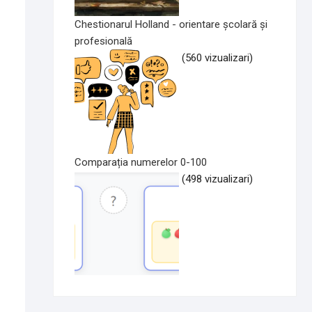
Chestionarul Holland - orientare școlară și
profesională
(560 vizualizari)
Comparația numerelor 0-100
(498 vizualizari)