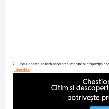
2 – Jocul acesta solicită asocierea imagine și propoziția c
propozițiile