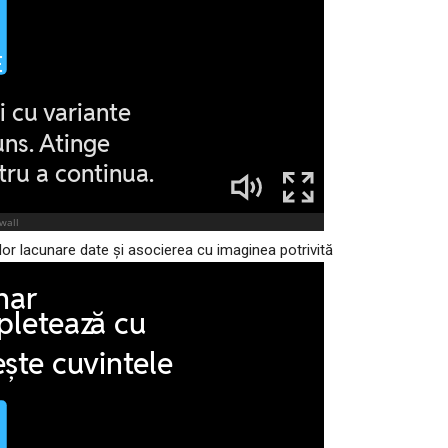
lor lacunare date și asocierea cu imaginea potrivită