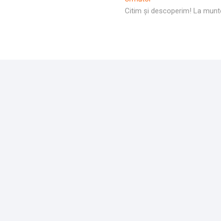
Următor:
Citim și descoperim! La munt