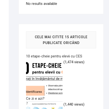
No results available
CELE MAI CITITE 15 ARTICOLE
PUBLICATE ORICÂND
10 etape-cheie pentru elevii cu CES
(1,474 views)
Ce zi e azi?
(1,440 views)