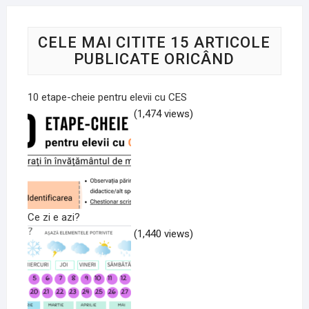
CELE MAI CITITE 15 ARTICOLE
PUBLICATE ORICÂND
10 etape-cheie pentru elevii cu CES
(1,474 views)
Ce zi e azi?
(1,440 views)