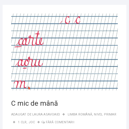
1
DECE
2020
C mic de mână
ADAUGAT DE
LAURA ASAVOAIEI
LIMBA ROMÂNĂ
,
NIVEL PRIMAR
1 CLR
,
JOC
FĂRĂ COMENTARII