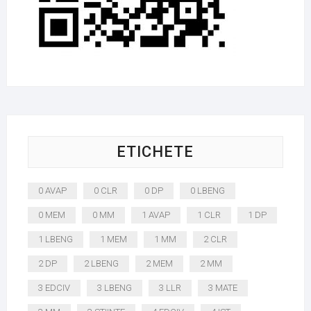
ETICHETE
0 AVAP
0 CLR
0 DP
0 LBENG
0 MEM
0 MM
1 AVAP
1 CLR
1 DP
1 LBENG
1 MEM
1 MM
2 CLR
2 DP
2 LBENG
2 MEM
2 MM
3 EDCIV
3 LBENG
3 LLR
3 MATE